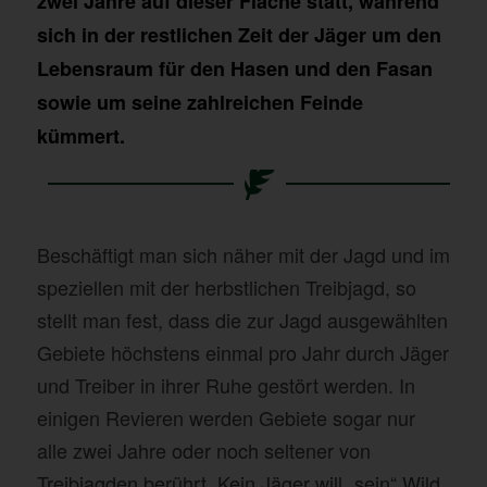
zwei Jahre auf dieser Fläche statt, während
sich in der restlichen Zeit der Jäger um den
Lebensraum für den Hasen und den Fasan
sowie um seine zahlreichen Feinde
kümmert.
Beschäftigt man sich näher mit der Jagd und im
speziellen mit der herbstlichen Treibjagd, so
stellt man fest, dass die zur Jagd ausgewählten
Gebiete höchstens einmal pro Jahr durch Jäger
und Treiber in ihrer Ruhe gestört werden. In
einigen Revieren werden Gebiete sogar nur
alle zwei Jahre oder noch seltener von
Treibjagden berührt. Kein Jäger will „sein“ Wild