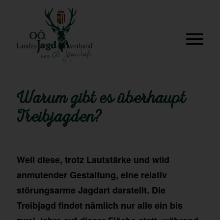
Warum gibt es überhaupt
Treibjagden?
Weil diese, trotz Lautstärke und wild
anmutender Gestaltung, eine relativ
störungsarme Jagdart darstellt. Die
Treibjagd findet nämlich nur alle ein bis