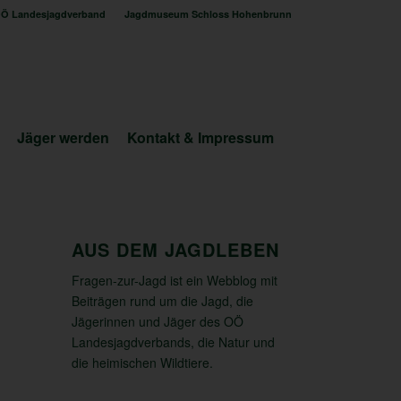
Ö Landesjagdverband
Jagdmuseum Schloss Hohenbrunn
Jäger werden
Kontakt & Impressum
AUS DEM JAGDLEBEN
Fragen-zur-Jagd ist ein Webblog mit
Beiträgen rund um die Jagd, die
Jägerinnen und Jäger des OÖ
Landesjagdverbands, die Natur und
die heimischen Wildtiere.