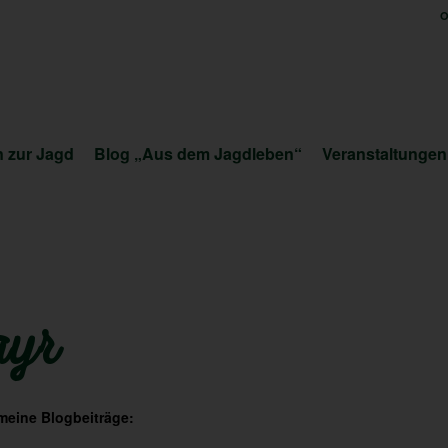
O
 zur Jagd
Blog „Aus dem Jagdleben“
Veranstaltungen
ayr
 meine Blogbeiträge: