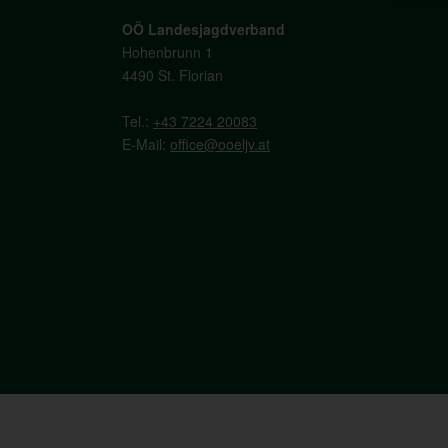
OÖ Landesjagdverband
Hohenbrunn 1
4490 St. Florian
Tel.:
+43 7224 20083
E-Mail:
office@ooeljv.at