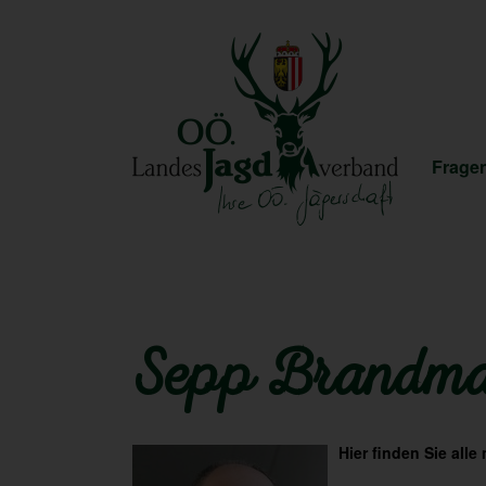
Fragen
Sepp Brandm
Hier finden Sie alle