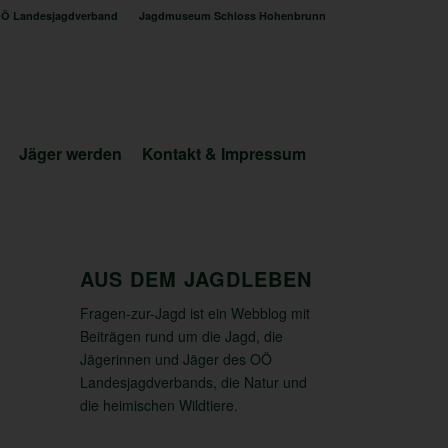
Ö Landesjagdverband
Jagdmuseum Schloss Hohenbrunn
Jäger werden
Kontakt & Impressum
AUS DEM JAGDLEBEN
Fragen-zur-Jagd ist ein Webblog mit
Beiträgen rund um die Jagd, die
Jägerinnen und Jäger des OÖ
Landesjagdverbands, die Natur und
die heimischen Wildtiere.