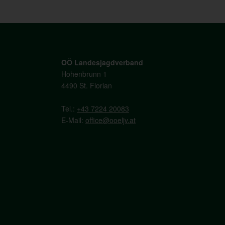
OÖ Landesjagdverband
Hohenbrunn 1
4490 St. Florian
Tel.:
+43 7224 20083
E-Mail:
office@ooeljv.at