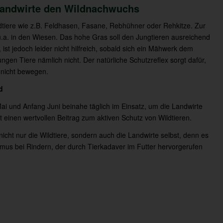
andwirte den Wildnachwuchs
ldtiere wie z.B. Feldhasen, Fasane, Rebhühner oder Rehkitze. Zur
, u.a. in den Wiesen. Das hohe Gras soll den Jungtieren ausreichend
ist jedoch leider nicht hilfreich, sobald sich ein Mähwerk dem
ungen Tiere nämlich nicht. Der natürliche Schutzreflex sorgt dafür,
 nicht bewegen.
d
ai und Anfang Juni beinahe täglich im Einsatz, um die Landwirte
it einen wertvollen Beitrag zum aktiven Schutz von Wildtieren.
icht nur die Wildtiere, sondern auch die Landwirte selbst, denn es
smus bei Rindern, der durch Tierkadaver im Futter hervorgerufen