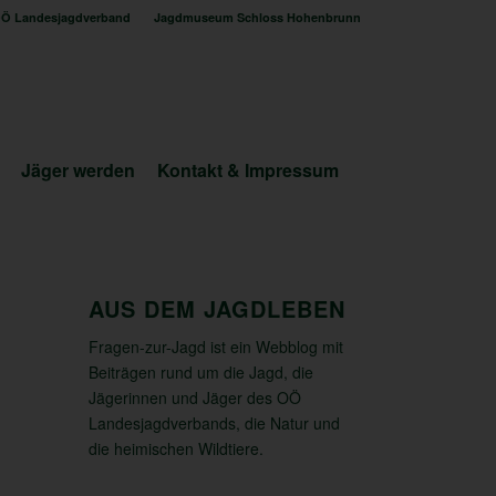
Ö Landesjagdverband
Jagdmuseum Schloss Hohenbrunn
Jäger werden
Kontakt & Impressum
AUS DEM JAGDLEBEN
Fragen-zur-Jagd ist ein Webblog mit
Beiträgen rund um die Jagd, die
Jägerinnen und Jäger des OÖ
Landesjagdverbands, die Natur und
die heimischen Wildtiere.