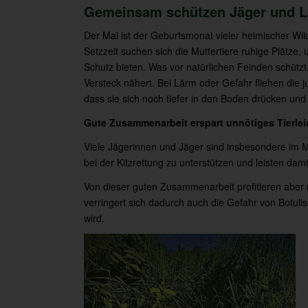
Gemeinsam schützen Jäger und L
Der Mai ist der Geburtsmonat vieler heimischer Wi
Setzzeit suchen sich die Muttertiere ruhige Plätze
Schutz bieten. Was vor natürlichen Feinden schützt, 
Versteck nähert. Bei Lärm oder Gefahr fliehen die j
dass sie sich noch tiefer in den Boden drücken und
Gute Zusammenarbeit erspart unnötiges Tierlei
Viele Jägerinnen und Jäger sind insbesondere im M
bei der Kitzrettung zu unterstützen und leisten dam
Von dieser guten Zusammenarbeit profitieren aber n
verringert sich dadurch auch die Gefahr von Botuli
wird.