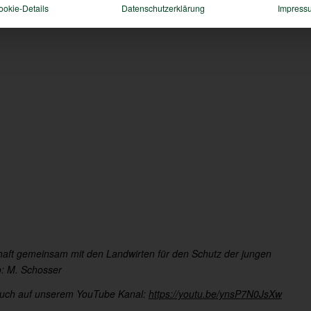
ookie-Details
Datenschutzerklärung
Impress
chaft gemeinsam mit den Landwirten für den Schutz der jungen
o: M. Schosser
s auch auf unserem YouTube Kanal:
https://youtu.be/ynsP7N0JsXw