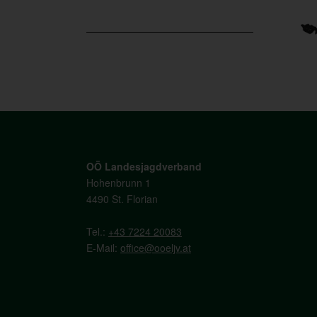
OÖ Landesjagdverband
Hohenbrunn 1
4490 St. Florian
Tel.:
+43 7224 20083
E-Mail:
office@ooeljv.at