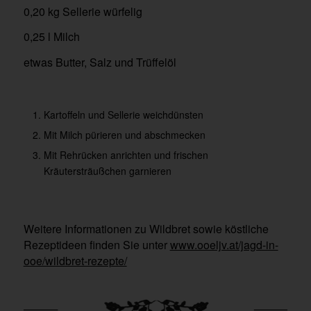
0,20 kg Sellerie würfelig
0,25 l Milch
etwas Butter, Salz und Trüffelöl
Kartoffeln und Sellerie weichdünsten
Mit Milch pürieren und abschmecken
Mit Rehrücken anrichten und frischen
Kräutersträußchen garnieren
Weitere Informationen zu Wildbret sowie köstliche
Rezeptideen finden Sie unter
www.ooeljv.at/jagd-in-
ooe/wildbret-rezepte/