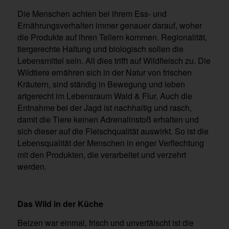
Die Menschen achten bei ihrem Ess- und
Ernährungsverhalten immer genauer darauf, woher
die Produkte auf ihren Tellern kommen. Regionalität,
tiergerechte Haltung und biologisch sollen die
Lebensmittel sein. All dies trifft auf Wildfleisch zu. Die
Wildtiere ernähren sich in der Natur von frischen
Kräutern, sind ständig in Bewegung und leben
artgerecht im Lebensraum Wald & Flur. Auch die
Entnahme bei der Jagd ist nachhaltig und rasch,
damit die Tiere keinen Adrenalinstoß erhalten und
sich dieser auf die Fleischqualität auswirkt. So ist die
Lebensqualität der Menschen in enger Verflechtung
mit den Produkten, die verarbeitet und verzehrt
werden.
Das Wild in der Küche
Beizen war einmal, frisch und unverfälscht ist die