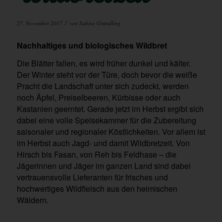
/
27. November 2017
von
Sabine Gründling
Nachhaltiges und biologisches Wildbret
Die Blätter fallen, es wird früher dunkel und kälter.
Der Winter steht vor der Türe, doch bevor die weiße
Pracht die Landschaft unter sich zudeckt, werden
noch Äpfel, Preiselbeeren, Kürbisse oder auch
Kastanien geerntet. Gerade jetzt im Herbst ergibt sich
dabei eine volle Speisekammer für die Zubereitung
saisonaler und regionaler Köstlichkeiten. Vor allem ist
im Herbst auch Jagd- und damit Wildbretzeit. Von
Hirsch bis Fasan, von Reh bis Feldhase – die
Jägerinnen und Jäger im ganzen Land sind dabei
vertrauensvolle Lieferanten für frisches und
hochwertiges Wildfleisch aus den heimischen
Wäldern.