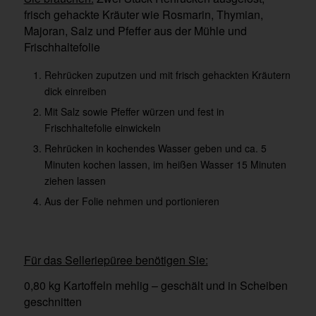
frisch gehackte Kräuter wie Rosmarin, Thymian,
Majoran, Salz und Pfeffer aus der Mühle und
Frischhaltefolie
Rehrücken zuputzen und mit frisch gehackten Kräutern
dick einreiben
Mit Salz sowie Pfeffer würzen und fest in
Frischhaltefolie einwickeln
Rehrücken in kochendes Wasser geben und ca. 5
Minuten kochen lassen, im heißen Wasser 15 Minuten
ziehen lassen
Aus der Folie nehmen und portionieren
Für das Selleriepüree benötigen Sie:
0,80 kg Kartoffeln mehlig – geschält und in Scheiben
geschnitten