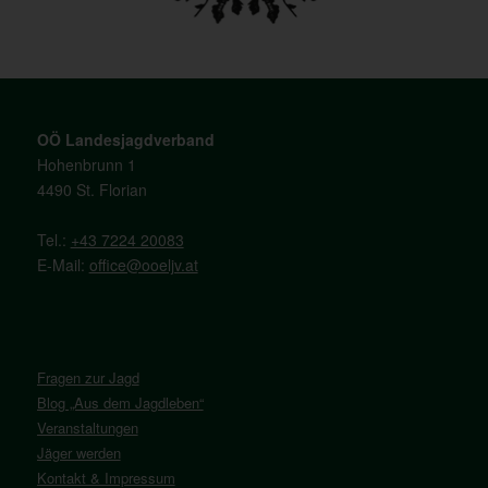
OÖ Landesjagdverband
Hohenbrunn 1
4490 St. Florian
Tel.:
+43 7224 20083
E-Mail:
office@ooeljv.at
Fragen zur Jagd
Blog „Aus dem Jagdleben“
Veranstaltungen
Jäger werden
Kontakt & Impressum