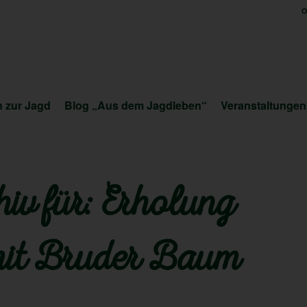
O
 zur Jagd
Blog „Aus dem Jagdleben“
Veranstaltungen
iv für:
Erholung
mit Bruder Baum