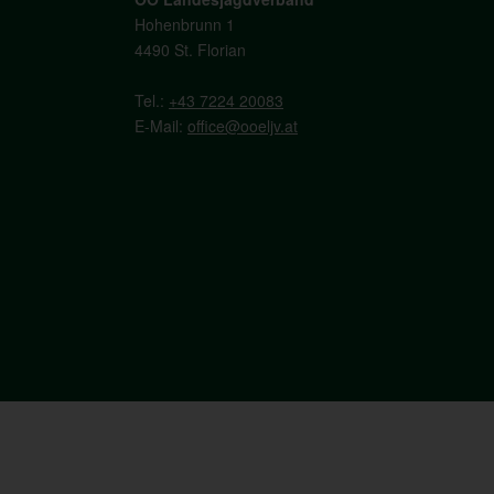
Hohenbrunn 1
4490 St. Florian
Tel.:
+43 7224 20083
E-Mail:
office@ooeljv.at