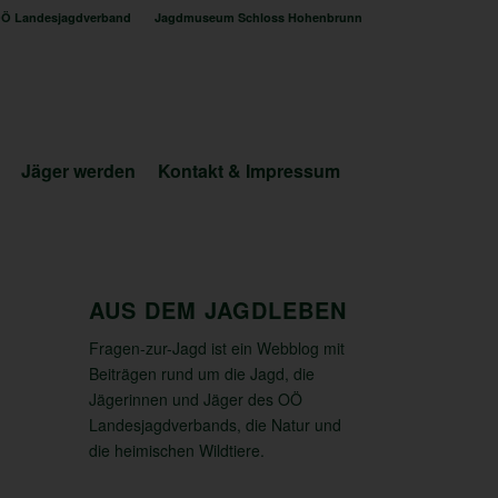
Ö Landesjagdverband
Jagdmuseum Schloss Hohenbrunn
Jäger werden
Kontakt & Impressum
AUS DEM JAGDLEBEN
Fragen-zur-Jagd ist ein Webblog mit
Beiträgen rund um die Jagd, die
Jägerinnen und Jäger des OÖ
Landesjagdverbands, die Natur und
die heimischen Wildtiere.