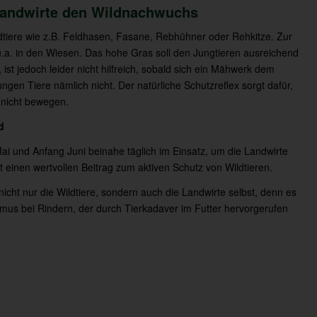
andwirte den Wildnachwuchs
ldtiere wie z.B. Feldhasen, Fasane, Rebhühner oder Rehkitze. Zur
, u.a. in den Wiesen. Das hohe Gras soll den Jungtieren ausreichend
ist jedoch leider nicht hilfreich, sobald sich ein Mähwerk dem
ungen Tiere nämlich nicht. Der natürliche Schutzreflex sorgt dafür,
 nicht bewegen.
d
ai und Anfang Juni beinahe täglich im Einsatz, um die Landwirte
it einen wertvollen Beitrag zum aktiven Schutz von Wildtieren.
icht nur die Wildtiere, sondern auch die Landwirte selbst, denn es
smus bei Rindern, der durch Tierkadaver im Futter hervorgerufen