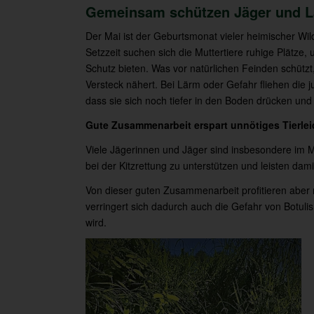
Gemeinsam schützen Jäger und L
Der Mai ist der Geburtsmonat vieler heimischer Wi
Setzzeit suchen sich die Muttertiere ruhige Plätze
Schutz bieten. Was vor natürlichen Feinden schützt, 
Versteck nähert. Bei Lärm oder Gefahr fliehen die j
dass sie sich noch tiefer in den Boden drücken und
Gute Zusammenarbeit erspart unnötiges Tierlei
Viele Jägerinnen und Jäger sind insbesondere im M
bei der Kitzrettung zu unterstützen und leisten dam
Von dieser guten Zusammenarbeit profitieren aber n
verringert sich dadurch auch die Gefahr von Botuli
wird.