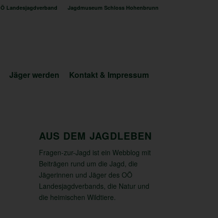
Ö Landesjagdverband
Jagdmuseum Schloss Hohenbrunn
Jäger werden
Kontakt & Impressum
AUS DEM JAGDLEBEN
Fragen-zur-Jagd ist ein Webblog mit
Beiträgen rund um die Jagd, die
Jägerinnen und Jäger des OÖ
Landesjagdverbands, die Natur und
die heimischen Wildtiere.