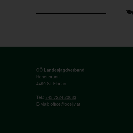
OÖ Landesjagdverband
Hohenbrunn 1
4490 St. Florian
Tel.:
+43 7224 20083
E-Mail:
office@ooeljv.at