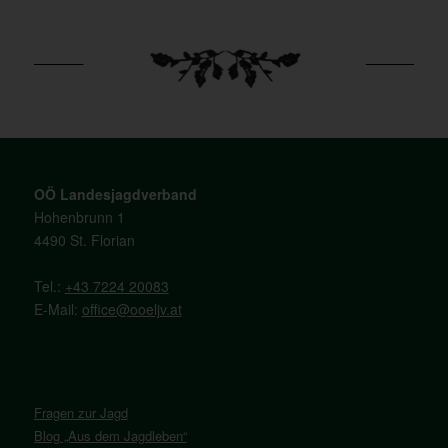
OÖ Landesjagdverband
Hohenbrunn 1
4490 St. Florian
Tel.:
+43 7224 20083
E-Mail:
office@ooeljv.at
Fragen zur Jagd
Blog „Aus dem Jagdleben“