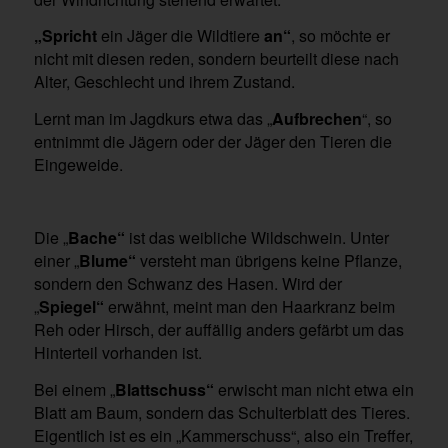
„Spricht
ein Jäger die Wildtiere
an“
, so möchte er
nicht mit diesen reden, sondern beurteilt diese nach
Alter, Geschlecht und ihrem Zustand.
Lernt man im Jagdkurs etwa das „
Aufbrechen
“, so
entnimmt die Jägern oder der Jäger den Tieren die
Eingeweide.
Die „
Bache“
ist das weibliche Wildschwein. Unter
einer „
Blume“
versteht man übrigens keine Pflanze,
sondern den Schwanz des Hasen. Wird der
„
Spiegel“
erwähnt, meint man den Haarkranz beim
Reh oder Hirsch, der auffällig anders gefärbt um das
Hinterteil vorhanden ist.
Bei einem „
Blattschuss“
erwischt man nicht etwa ein
Blatt am Baum, sondern das Schulterblatt des Tieres.
Eigentlich ist es ein „Kammerschuss“, also ein Treffer,