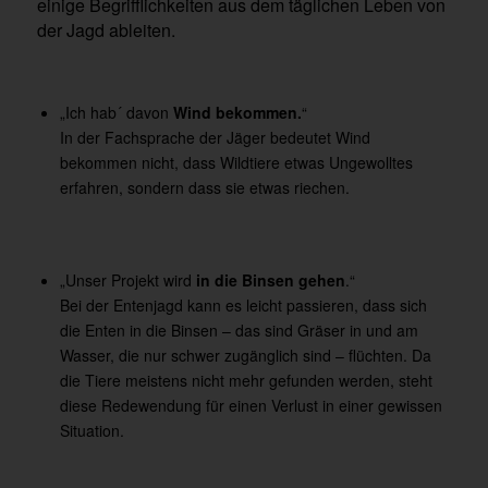
einige Begrifflichkeiten aus dem täglichen Leben von
der Jagd ableiten.
„Ich hab´ davon
Wind bekommen.
“
In der Fachsprache der Jäger bedeutet Wind
bekommen nicht, dass Wildtiere etwas Ungewolltes
erfahren, sondern dass sie etwas riechen.
„Unser Projekt wird
in die Binsen gehen
.“
Bei der Entenjagd kann es leicht passieren, dass sich
die Enten in die Binsen – das sind Gräser in und am
Wasser, die nur schwer zugänglich sind – flüchten. Da
die Tiere meistens nicht mehr gefunden werden, steht
diese Redewendung für einen Verlust in einer gewissen
Situation.