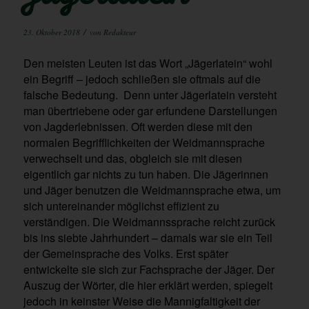
/
23. Oktober 2018
von
Redakteur
Den meisten Leuten ist das Wort „Jägerlatein“ wohl
ein Begriff – jedoch schließen sie oftmals auf die
falsche Bedeutung. Denn unter Jägerlatein versteht
man übertriebene oder gar erfundene Darstellungen
von Jagderlebnissen. Oft werden diese mit den
normalen Begrifflichkeiten der Weidmannsprache
verwechselt und das, obgleich sie mit diesen
eigentlich gar nichts zu tun haben. Die Jägerinnen
und Jäger benutzen die Weidmannsprache etwa, um
sich untereinander möglichst effizient zu
verständigen. Die Weidmannssprache reicht zurück
bis ins siebte Jahrhundert – damals war sie ein Teil
der Gemeinsprache des Volks. Erst später
entwickelte sie sich zur Fachsprache der Jäger. Der
Auszug der Wörter, die hier erklärt werden, spiegelt
jedoch in keinster Weise die Mannigfaltigkeit der