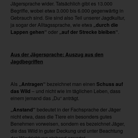
Jägersprache wider. Tatsächlich gibt es 13.000
Begriffe, wobei etwa 3.000 bis 6.000 gegenwärtig in
Gebrauch sind. Sie sind also Teil unserer Jagdkultur,
ja sogar der Alltagssprache, wie etwa
„durch die
Lappen gehen“
oder
„auf der Strecke bleiben“
.
Aus der Jägersprache: Auszug aus den
Jagdbegriffen
Als
„Antragen“
bezeichnet man einen
Schuss auf
das Wild
– und nicht wie im täglichen Leben, dass
einem jemand das „Du“ anträgt.
„Anstand“
bedeutet in der Fachsprache der Jäger
nicht etwa, dass die Tiere ein besonders gutes
Benehmen vorweisen, sondern es bezeichnet Jäger,
die das Wild in guter Deckung und unter Beachtung
der Windrichtung stehend erwartet.