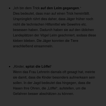
„Ich bin dem Trick
auf den Leim gegangen
.“
Dies bedeutet, dass man auf einen Trick hereinfällt.
Ursprünglich rührt dies daher, dass Jäger früher noch
nicht die technischen Hilfsmittel wie Gewehre etc.
besessen haben. Dadurch haben sie auf den üblichen
Landeplätzen der Vögel Leim geschmiert, sodass diese
kleben blieben. Die Jäger konnten die Tiere
anschließend einsammeln.
„Kinder,
spitzt die Löffel
“
Wenn das Frau Lehrerin damals oft gesagt hat, meinte
sie damit, dass die Kinder besonders aufmerksam sein
sollen. In der Jagd bedeutet das hingegen, dass die
Hasen ihre Ohren, die „Löffel“, aufstellen, um die
Gefahren besser abschätzen zu können.