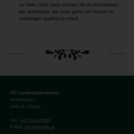
zur Seite. Unter
ooeljv.at
finden Sie die Kontaktdaten
des Sekretariats, das Ihnen gerne den Kontakt der
zuständigen Jagdleitung mitteilt.
OÖ Landesjagdverband
Hohenbrunn 1
4490 St. Florian
Tel.:
+43 7224 20083
E-Mail:
office@ooeljv.at