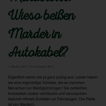
Wieso beißen
Marder in
Autokabel?
/
3. Oktober 2019
von
Christopher Böck
Eigentlich sehen sie ja ganz putzig aus. Leider haben
sie eine eigenartige Vorliebe, die so manchen
Menschen zur Weißglut bringen: Sie zerbeißen
Autokabeln sowie -schläuche und verursachen
dadurch oftmals Schäden an Fahrzeugen. Die Rede
ist von Mardern.