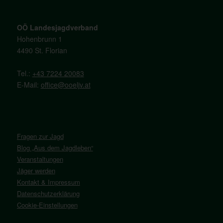
OÖ Landesjagdverband
Hohenbrunn 1
4490 St. Florian
Tel.:
+43 7224 20083
E-Mail:
office@ooeljv.at
Fragen zur Jagd
Blog „Aus dem Jagdleben“
Veranstaltungen
Jäger werden
Kontakt & Impressum
Datenschutzerklärung
Cookie-Einstellungen