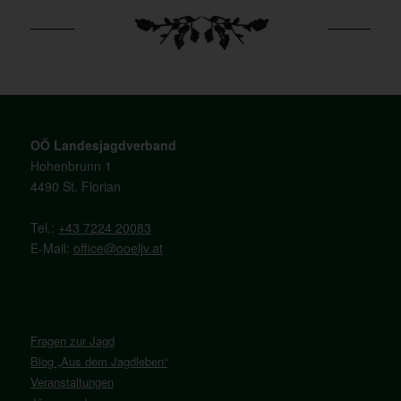
OÖ Landesjagdverband
Hohenbrunn 1
4490 St. Florian
Tel.:
+43 7224 20083
E-Mail:
office@ooeljv.at
Fragen zur Jagd
Blog „Aus dem Jagdleben“
Veranstaltungen