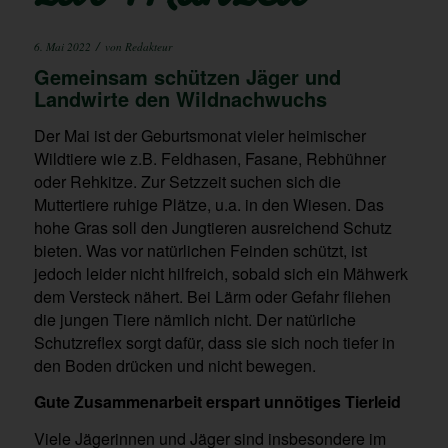
/
6. Mai 2022
von
Redakteur
Gemeinsam schützen Jäger und
Landwirte den Wildnachwuchs
Der Mai ist der Geburtsmonat vieler heimischer
Wildtiere wie z.B. Feldhasen, Fasane, Rebhühner
oder Rehkitze. Zur Setzzeit suchen sich die
Muttertiere ruhige Plätze, u.a. in den Wiesen. Das
hohe Gras soll den Jungtieren ausreichend Schutz
bieten. Was vor natürlichen Feinden schützt, ist
jedoch leider nicht hilfreich, sobald sich ein Mähwerk
dem Versteck nähert. Bei Lärm oder Gefahr fliehen
die jungen Tiere nämlich nicht. Der natürliche
Schutzreflex sorgt dafür, dass sie sich noch tiefer in
den Boden drücken und nicht bewegen.
Gute Zusammenarbeit erspart unnötiges Tierleid
Viele Jägerinnen und Jäger sind insbesondere im