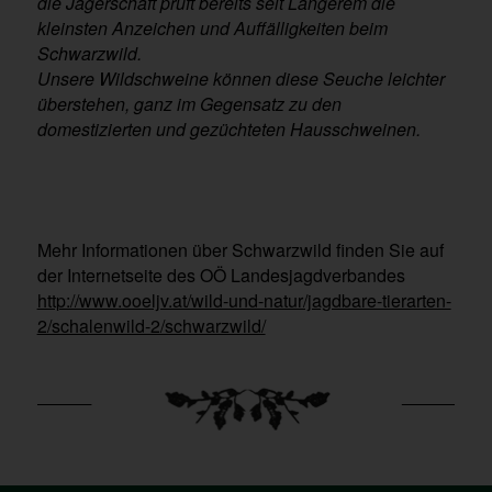
die Jägerschaft prüft bereits seit Längerem die
kleinsten Anzeichen und Auffälligkeiten beim
Schwarzwild.
Unsere Wildschweine können diese Seuche leichter
überstehen, ganz im Gegensatz zu den
domestizierten und gezüchteten Hausschweinen.
Mehr Informationen über Schwarzwild finden Sie auf
der Internetseite des OÖ Landesjagdverbandes
http://www.ooeljv.at/wild-und-natur/jagdbare-tierarten-
2/schalenwild-2/schwarzwild/