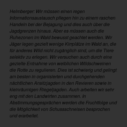
Helmberger: Wir müssen einen regen
Informationsaustausch pflegen hin zu einem raschen
Handeln bei der Bejagung und dies auch über die
Jagdgrenzen hinaus. Aber es müssen auch die
Ruhezonen im Wald bewusst geachtet werden. Wir
Jäger legen gezielt wenige Kirrplätze im Wald an, die
für anderes Wild nicht zugänglich sind, um die Tiere
selektiv zu erlegen. Wir versuchen auch durch eine
gezielte Entnahme von weiblichen Wildschweinen
die Rotte zu regulieren. Dies ist schwierig und gelingt
am besten in organisierten und durchgehenden
nächtlichen Ansitzjagden in den Revieren sowie in
kleinräumigen Riegeljagden. Auch arbeiten wir sehr
eng mit den Landwirten zusammen. In
Abstimmungsgesprächen werden die Fruchtfolge und
die Möglichkeit von Schussschneisen besprochen
und erarbeitet.