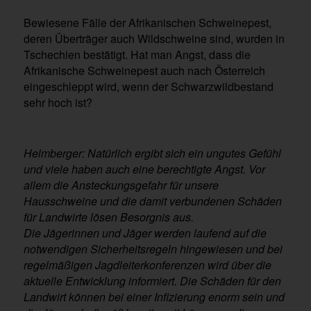
Bewiesene Fälle der Afrikanischen Schweinepest,
deren Überträger auch Wildschweine sind, wurden in
Tschechien bestätigt. Hat man Angst, dass die
Afrikanische Schweinepest auch nach Österreich
eingeschleppt wird, wenn der Schwarzwildbestand
sehr hoch ist?
Helmberger: Natürlich ergibt sich ein ungutes Gefühl
und viele haben auch eine berechtigte Angst. Vor
allem die Ansteckungsgefahr für unsere
Hausschweine und die damit verbundenen Schäden
für Landwirte lösen Besorgnis aus.
Die Jägerinnen und Jäger werden laufend auf die
notwendigen Sicherheitsregeln hingewiesen und bei
regelmäßigen Jagdleiterkonferenzen wird über die
aktuelle Entwicklung informiert. Die Schäden für den
Landwirt können bei einer Infizierung enorm sein und