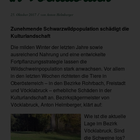
/
25. Oktober 2017
von
Anton Helmberger
Zunehmende Schwarzwildpopulation schädigt die
Kulturlandschaft
Die milden Winter der letzten Jahre sowie
ausreichend Nahrung und eine entwickelte
Fortpflanzungsstrategie lassen die
Wildschweinpopulation stark anwachsen. Vor allem
in den letzten Wochen richteten die Tiere in
Oberösterreich – in den Bezirke Rohrbach, Freistadt
und Vöcklabruck – erhebliche Schäden in der
Kulturlandschaft an. Bezirksjägermeister von
Vöcklabruck, Anton Helmberger, klärt auf:
Wie ist die aktuelle
Lage im Bezirk
Vöcklabruck. Sind
die Schweine los?