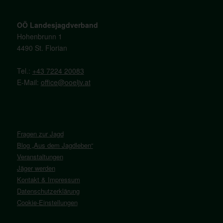
OÖ Landesjagdverband
Hohenbrunn 1
4490 St. Florian
Tel.:
+43 7224 20083
E-Mail:
office@ooeljv.at
Fragen zur Jagd
Blog „Aus dem Jagdleben“
Veranstaltungen
Jäger werden
Kontakt & Impressum
Datenschutzerklärung
Cookie-Einstellungen