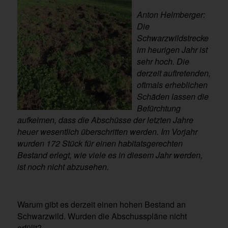
Anton Helmberger:
Die
Schwarzwildstrecke
im heurigen Jahr ist
sehr hoch. Die
derzeit auftretenden,
oftmals erheblichen
Schäden lassen die
Befürchtung
aufkeimen, dass die Abschüsse der letzten Jahre
heuer wesentlich überschritten werden. Im Vorjahr
wurden 172 Stück für einen habitatsgerechten
Bestand erlegt, wie viele es in diesem Jahr werden,
ist noch nicht abzusehen.
Warum gibt es derzeit einen hohen Bestand an
Schwarzwild. Wurden die Abschusspläne nicht
erfüllt?