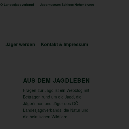
Ö Landesjagdverband
Jagdmuseum Schloss Hohenbrunn
Jäger werden
Kontakt & Impressum
AUS DEM JAGDLEBEN
Fragen-zur-Jagd ist ein Webblog mit
Beiträgen rund um die Jagd, die
Jägerinnen und Jäger des OÖ
Landesjagdverbands, die Natur und
die heimischen Wildtiere.