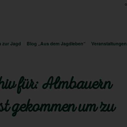
O
 zur Jagd
Blog „Aus dem Jagdleben“
Veranstaltungen
iv für:
Almbauern
ist gekommen um zu