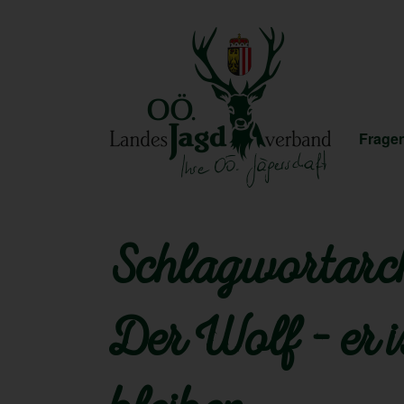
Fragen
Schlagwortarch
Der Wolf – er 