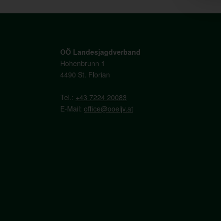
OÖ Landesjagdverband
Hohenbrunn 1
4490 St. Florian
Tel.:
+43 7224 20083
E-Mail:
office@ooeljv.at