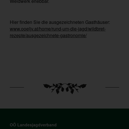
Weidwerk erlebbar.
Hier finden Sie die ausgezeichneten Gasthäuser:
www.ooeljv.at/home/rund-um-die-jagd/wildbret-
rezepte/ausgezeichnete-gastronomie/
OÖ Landesjagdverband