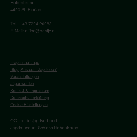
Hohenbrunn 1
4490 St. Florian
Tel.:
+43 7224 20083
E-Mail:
office@ooeljv.at
Fragen zur Jagd
Blog „Aus dem Jagdleben“
Veranstaltungen
Jäger werden
Kontakt & Impressum
Datenschutzerklärung
Cookie-Einstellungen
OÖ Landesjagdverband
Jagdmuseum Schloss Hohenbrunn