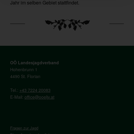
Jahr im selben Gebiet stattfindet.
OÖ Landesjagdverband
Hohenbrunn 1
4490 St. Florian
Tel.:
+43 7224 20083
E-Mail:
office@ooeljv.at
Fragen zur Jagd