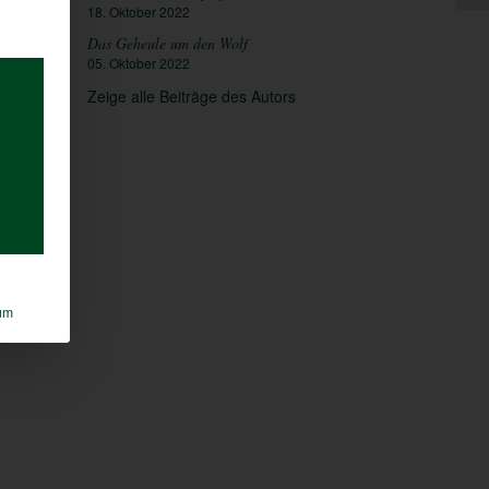
18. Oktober 2022
Das Geheule um den Wolf
05. Oktober 2022
Zeige alle Beiträge des Autors
um