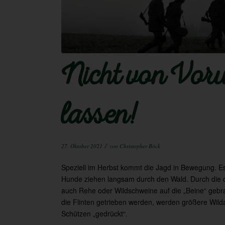
Nicht von Vorur
lassen!
/
27. Oktober 2021
von
Christopher Böck
Speziell im Herbst kommt die Jagd in Bewegung. Es 
Hunde ziehen langsam durch den Wald. Durch die
auch Rehe oder Wildschweine auf die „Beine“ gebra
die Flinten getrieben werden, werden größere Wil
Schützen „gedrückt“.