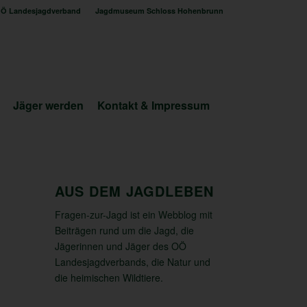
Ö Landesjagdverband
Jagdmuseum Schloss Hohenbrunn
Jäger werden
Kontakt & Impressum
AUS DEM JAGDLEBEN
Fragen-zur-Jagd ist ein Webblog mit
Beiträgen rund um die Jagd, die
Jägerinnen und Jäger des OÖ
Landesjagdverbands, die Natur und
die heimischen Wildtiere.