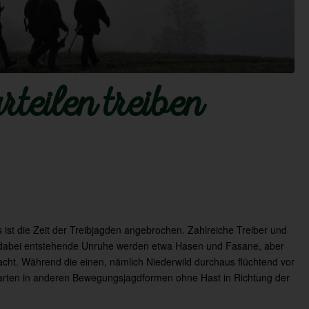
teilen treiben
ist die Zeit der Treibjagden angebrochen. Zahlreiche Treiber und
 dabei entstehende Unruhe werden etwa Hasen und Fasane, aber
cht. Während die einen, nämlich Niederwild durchaus flüchtend vor
darten in anderen Bewegungsjagdformen ohne Hast in Richtung der