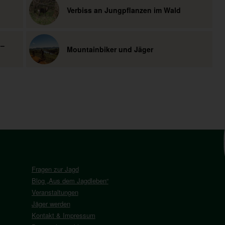
Verbiss an Jungpflanzen im Wald
 –
Mountainbiker und Jäger
Fragen zur Jagd
Blog „Aus dem Jagdleben“
Veranstaltungen
Jäger werden
Kontakt & Impressum