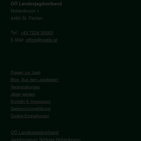
OÖ Landesjagdverband
Hohenbrunn 1
4490 St. Florian
Tel.:
+43 7224 20083
E-Mail:
office@ooeljv.at
Fragen zur Jagd
Blog „Aus dem Jagdleben“
Veranstaltungen
Jäger werden
Kontakt & Impressum
Datenschutzerklärung
Cookie-Einstellungen
OÖ Landesjagdverband
Jagdmuseum Schloss Hohenbrunn