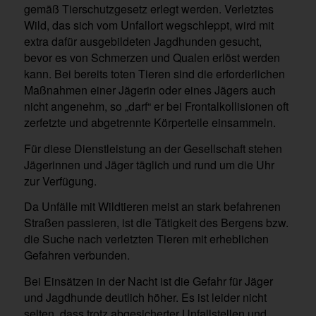
gemäß Tierschutzgesetz erlegt werden. Verletztes
Wild, das sich vom Unfallort wegschleppt, wird mit
extra dafür ausgebildeten Jagdhunden gesucht,
bevor es von Schmerzen und Qualen erlöst werden
kann. Bei bereits toten Tieren sind die erforderlichen
Maßnahmen einer Jägerin oder eines Jägers auch
nicht angenehm, so „darf“ er bei Frontalkollisionen oft
zerfetzte und abgetrennte Körperteile einsammeln.
Für diese Dienstleistung an der Gesellschaft stehen
Jägerinnen und Jäger täglich und rund um die Uhr
zur Verfügung.
Da Unfälle mit Wildtieren meist an stark befahrenen
Straßen passieren, ist die Tätigkeit des Bergens bzw.
die Suche nach verletzten Tieren mit erheblichen
Gefahren verbunden.
Bei Einsätzen in der Nacht ist die Gefahr für Jäger
und Jagdhunde deutlich höher. Es ist leider nicht
selten, dass trotz abgesicherter Unfallstellen und