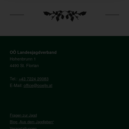
OÖ Landesjagdverband
Hohenbrunn 1
4490 St. Florian
Tel.:
+43 7224 20083
E-Mail:
office@ooeljv.at
Fragen zur Jagd
Blog „Aus dem Jagdleben“
Veranstaltungen