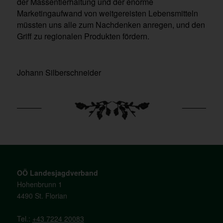
der Massentierhaltung und der enorme
Marketingaufwand von weitgereisten Lebensmitteln
müssten uns alle zum Nachdenken anregen, und den
Griff zu regionalen Produkten fördern.
Johann Silberschneider
OÖ Landesjagdverband
Hohenbrunn 1
4490 St. Florian
Tel.:
+43 7224 20083