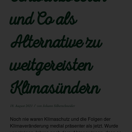
und Co als
Alternative zu
weitgereisten
Klimasündern
/
18. August 2021
von
Johann Silberschneider
Noch nie waren Klimaschutz und die Folgen der
Klimaveränderung medial präsenter als jetzt. Wurde