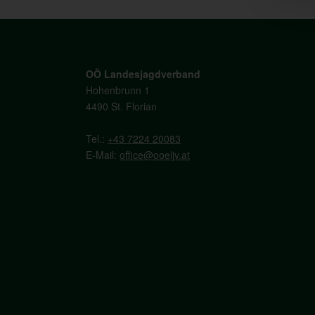
OÖ Landesjagdverband
Hohenbrunn 1
4490 St. Florian
Tel.:
+43 7224 20083
E-Mail:
office@ooeljv.at