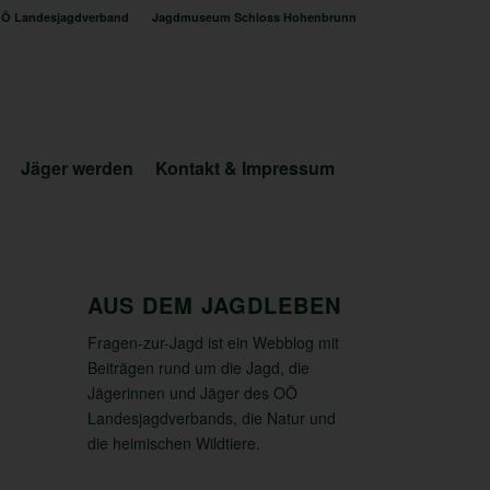
Ö Landesjagdverband
Jagdmuseum Schloss Hohenbrunn
Jäger werden
Kontakt & Impressum
AUS DEM JAGDLEBEN
Fragen-zur-Jagd ist ein Webblog mit
Beiträgen rund um die Jagd, die
Jägerinnen und Jäger des OÖ
Landesjagdverbands, die Natur und
die heimischen Wildtiere.