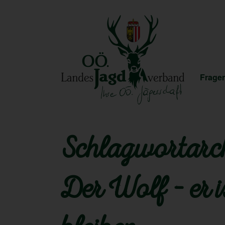
Fragen
Schlagwortarch
Der Wolf – er 