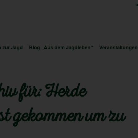
O
 zur Jagd
Blog „Aus dem Jagdleben“
Veranstaltungen
iv für:
Herde
ist gekommen um zu