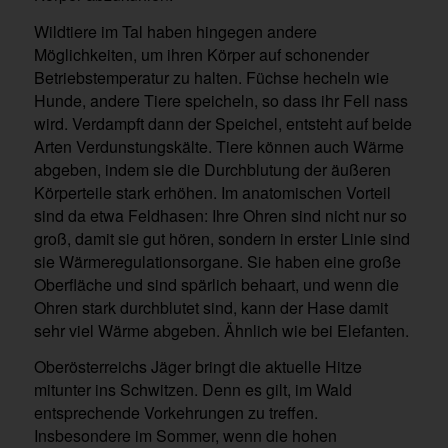
Wildtiere im Tal haben hingegen andere
Möglichkeiten, um ihren Körper auf schonender
Betriebstemperatur zu halten. Füchse hecheln wie
Hunde, andere Tiere speicheln, so dass ihr Fell nass
wird. Verdampft dann der Speichel, entsteht auf beide
Arten Verdunstungskälte. Tiere können auch Wärme
abgeben, indem sie die Durchblutung der äußeren
Körperteile stark erhöhen. Im anatomischen Vorteil
sind da etwa Feldhasen: Ihre Ohren sind nicht nur so
groß, damit sie gut hören, sondern in erster Linie sind
sie Wärmeregulationsorgane. Sie haben eine große
Oberfläche und sind spärlich behaart, und wenn die
Ohren stark durchblutet sind, kann der Hase damit
sehr viel Wärme abgeben. Ähnlich wie bei Elefanten.
Oberösterreichs Jäger bringt die aktuelle Hitze
mitunter ins Schwitzen. Denn es gilt, im Wald
entsprechende Vorkehrungen zu treffen.
Insbesondere im Sommer, wenn die hohen