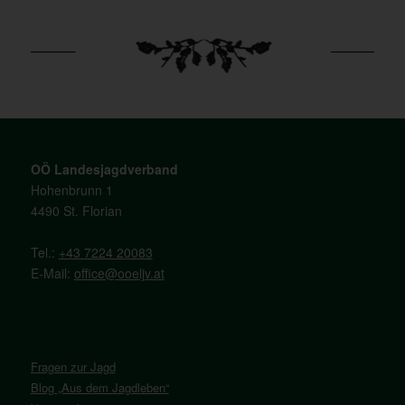
OÖ Landesjagdverband
Hohenbrunn 1
4490 St. Florian
Tel.:
+43 7224 20083
E-Mail:
office@ooeljv.at
Fragen zur Jagd
Blog „Aus dem Jagdleben“