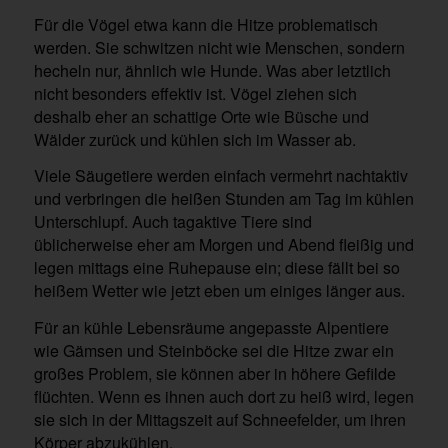
Für die Vögel etwa kann die Hitze problematisch
werden. Sie schwitzen nicht wie Menschen, sondern
hecheln nur, ähnlich wie Hunde. Was aber letztlich
nicht besonders effektiv ist. Vögel ziehen sich
deshalb eher an schattige Orte wie Büsche und
Wälder zurück und kühlen sich im Wasser ab.
Viele Säugetiere werden einfach vermehrt nachtaktiv
und verbringen die heißen Stunden am Tag im kühlen
Unterschlupf. Auch tagaktive Tiere sind
üblicherweise eher am Morgen und Abend fleißig und
legen mittags eine Ruhepause ein; diese fällt bei so
heißem Wetter wie jetzt eben um einiges länger aus.
Für an kühle Lebensräume angepasste Alpentiere
wie Gämsen und Steinböcke sei die Hitze zwar ein
großes Problem, sie können aber in höhere Gefilde
flüchten. Wenn es ihnen auch dort zu heiß wird, legen
sie sich in der Mittagszeit auf Schneefelder, um ihren
Körper abzukühlen.