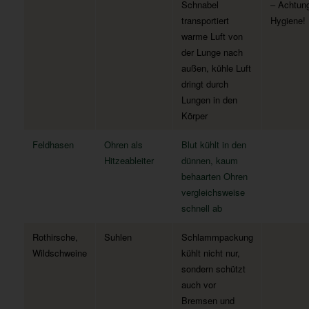
Schnabel
– Achtun
transportiert
Hygiene!
warme Luft von
der Lunge nach
außen, kühle Luft
dringt durch
Lungen in den
Körper
Feldhasen
Ohren als
Blut kühlt in den
Hitzeableiter
dünnen, kaum
behaarten Ohren
vergleichsweise
schnell ab
Rothirsche,
Suhlen
Schlammpackung
Wildschweine
kühlt nicht nur,
sondern schützt
auch vor
Bremsen und