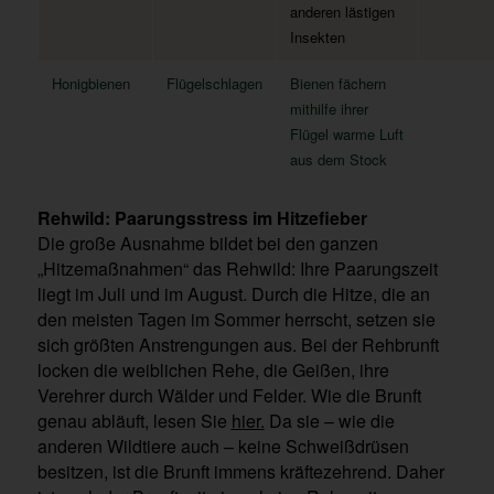
anderen lästigen
Insekten
Honigbienen
Flügelschlagen
Bienen fächern
mithilfe ihrer
Flügel warme Luft
aus dem Stock
Rehwild: Paarungsstress im Hitzefieber
Die große Ausnahme bildet bei den ganzen
„Hitzemaßnahmen“ das Rehwild: Ihre Paarungszeit
liegt im Juli und im August. Durch die Hitze, die an
den meisten Tagen im Sommer herrscht, setzen sie
sich größten Anstrengungen aus. Bei der Rehbrunft
locken die weiblichen Rehe, die Geißen, ihre
Verehrer durch Wälder und Felder. Wie die Brunft
genau abläuft, lesen Sie
hier
.
Da sie – wie die
anderen Wildtiere auch – keine Schweißdrüsen
besitzen, ist die Brunft immens kräftezehrend. Daher