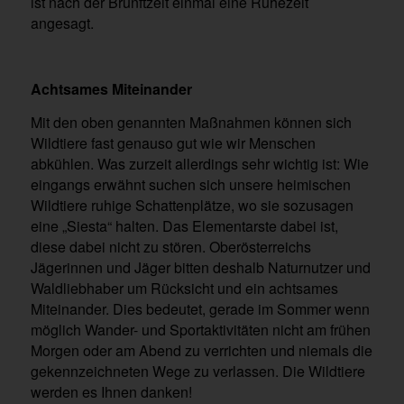
ist nach der Brunftzeit einmal eine Ruhezeit
angesagt.
Achtsames Miteinander
Mit den oben genannten Maßnahmen können sich
Wildtiere fast genauso gut wie wir Menschen
abkühlen. Was zurzeit allerdings sehr wichtig ist: Wie
eingangs erwähnt suchen sich unsere heimischen
Wildtiere ruhige Schattenplätze, wo sie sozusagen
eine „Siesta“ halten. Das Elementarste dabei ist,
diese dabei nicht zu stören. Oberösterreichs
Jägerinnen und Jäger bitten deshalb Naturnutzer und
Waldliebhaber um Rücksicht und ein achtsames
Miteinander. Dies bedeutet, gerade im Sommer wenn
möglich Wander- und Sportaktivitäten nicht am frühen
Morgen oder am Abend zu verrichten und niemals die
gekennzeichneten Wege zu verlassen. Die Wildtiere
werden es Ihnen danken!