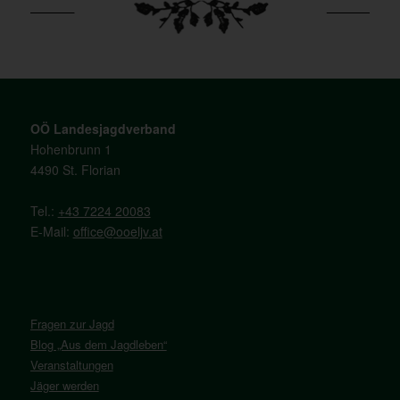
OÖ Landesjagdverband
Hohenbrunn 1
4490 St. Florian
Tel.:
+43 7224 20083
E-Mail:
office@ooeljv.at
Fragen zur Jagd
Blog „Aus dem Jagdleben“
Veranstaltungen
Jäger werden