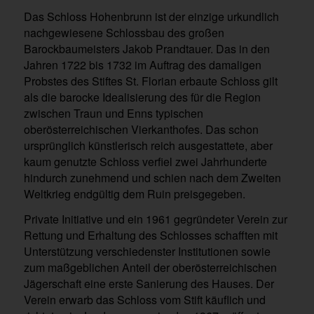
Das Schloss Hohenbrunn ist der einzige urkundlich
nachgewiesene Schlossbau des großen
Barockbaumeisters Jakob Prandtauer. Das in den
Jahren 1722 bis 1732 im Auftrag des damaligen
Probstes des Stiftes St. Florian erbaute Schloss gilt
als die barocke Idealisierung des für die Region
zwischen Traun und Enns typischen
oberösterreichischen Vierkanthofes. Das schon
ursprünglich künstlerisch reich ausgestattete, aber
kaum genutzte Schloss verfiel zwei Jahrhunderte
hindurch zunehmend und schien nach dem Zweiten
Weltkrieg endgültig dem Ruin preisgegeben.
Private Initiative und ein 1961 gegründeter Verein zur
Rettung und Erhaltung des Schlosses schafften mit
Unterstützung verschiedenster Institutionen sowie
zum maßgeblichen Anteil der oberösterreichischen
Jägerschaft eine erste Sanierung des Hauses. Der
Verein erwarb das Schloss vom Stift käuflich und