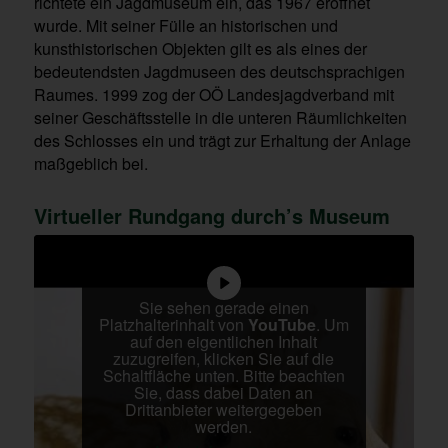
richtete ein Jagdmuseum ein, das 1967 eröffnet
wurde. Mit seiner Fülle an historischen und
kunsthistorischen Objekten gilt es als eines der
bedeutendsten Jagdmuseen des deutschsprachigen
Raumes. 1999 zog der OÖ Landesjagdverband mit
seiner Geschäftsstelle in die unteren Räumlichkeiten
des Schlosses ein und trägt zur Erhaltung der Anlage
maßgeblich bei.
Virtueller Rundgang durch’s Museum
Sie sehen gerade einen
Platzhalterinhalt von
YouTube
. Um
auf den eigentlichen Inhalt
zuzugreifen, klicken Sie auf die
Schaltfläche unten. Bitte beachten
Sie, dass dabei Daten an
Drittanbieter weitergegeben
werden.