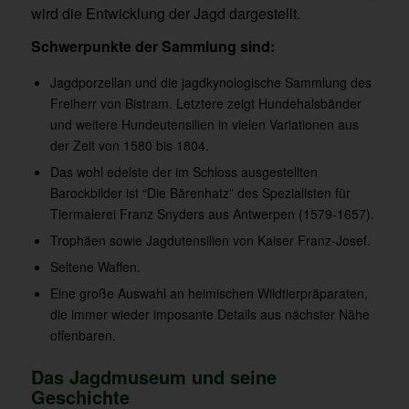
wird die Entwicklung der Jagd dargestellt.
Schwerpunkte der Sammlung sind:
Jagdporzellan und die jagdkynologische Sammlung des
Freiherr von Bistram. Letztere zeigt Hundehalsbänder
und weitere Hundeutensilien in vielen Variationen aus
der Zeit von 1580 bis 1804.
Das wohl edelste der im Schloss ausgestellten
Barockbilder ist “Die Bärenhatz” des Spezialisten für
Tiermalerei Franz Snyders aus Antwerpen (1579-1657).
Trophäen sowie Jagdutensilien von Kaiser Franz-Josef.
Seltene Waffen.
Eine große Auswahl an heimischen Wildtierpräparaten,
die immer wieder imposante Details aus nächster Nähe
offenbaren.
Das Jagdmuseum und seine
Geschichte