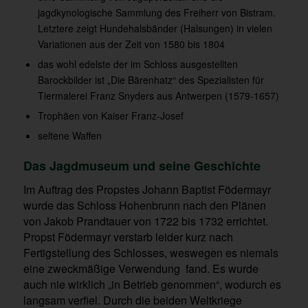
jagdkynologische Sammlung des Freiherr von Bistram.
Letztere zeigt Hundehalsbänder (Halsungen) in vielen
Variationen aus der Zeit von 1580 bis 1804
das wohl edelste der im Schloss ausgestellten
Barockbilder ist „Die Bärenhatz“ des Spezialisten für
Tiermalerei Franz Snyders aus Antwerpen (1579-1657)
Trophäen von Kaiser Franz-Josef
seltene Waffen
Das Jagdmuseum und seine Geschichte
Im Auftrag des Propstes Johann Baptist Födermayr
wurde das Schloss Hohenbrunn nach den Plänen
von Jakob Prandtauer von 1722 bis 1732 errichtet.
Propst Födermayr verstarb leider kurz nach
Fertigstellung des Schlosses, weswegen es niemals
eine zweckmäßige Verwendung fand. Es wurde
auch nie wirklich „in Betrieb genommen“, wodurch es
langsam verfiel. Durch die beiden Weltkriege