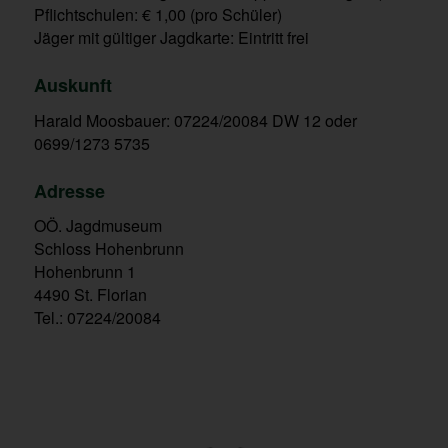
Pflichtschulen: € 1,00 (pro Schüler)
Jäger mit gültiger Jagdkarte: Eintritt frei
Auskunft
Harald Moosbauer: 07224/20084 DW 12 oder
0699/1273 5735
Adresse
OÖ. Jagdmuseum
Schloss Hohenbrunn
Hohenbrunn 1
4490 St. Florian
Tel.: 07224/20084