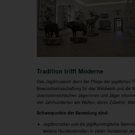
Tradition trifft Moderne
Das Jagdmuseum dient der Pflege der jagdlichen Tr
Bewusstseinsschaffung für das Weidwerk und die Wi
oberösterreichischen Jägerinnen und Jäger informi
vier Jahrhunderten wie Waffen, deren Zubehör, Bild
Schwerpunkte der Sammlung sind:
Jagdporzellan und die jagdkynologische Sammlu
weitere Hundeutensilien in vielen Variationen au