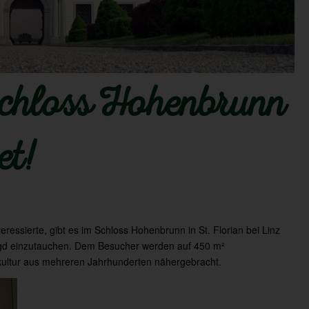
chloss Hohenbrunn
et!
eressierte, gibt es im Schloss Hohenbrunn in St. Florian bei Linz
agd einzutauchen. Dem Besucher werden auf 450 m²
dkultur aus mehreren Jahrhunderten nähergebracht.