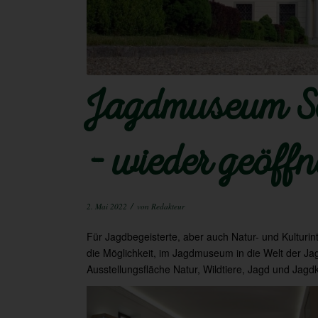
Jagdmuseum S
– wieder geöffn
/
2. Mai 2022
von
Redakteur
Für Jagdbegeisterte, aber auch Natur- und Kulturint
die Möglichkeit, im Jagdmuseum in die Welt der J
Ausstellungsfläche Natur, Wildtiere, Jagd und Jag