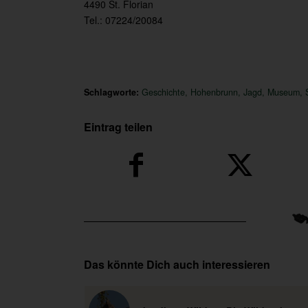
4490 St. Florian
Tel.: 07224/20084
Schlagworte:
Geschichte
,
Hohenbrunn
,
Jagd
,
Museum
,
Eintrag teilen
Das könnte Dich auch interessieren