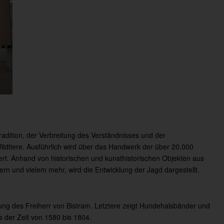
adition, der Verbreitung des Verständnisses und der
ldtiere. Ausführlich wird über das Handwerk der über 20.000
ert. Anhand von historischen und kunsthistorischen Objekten aus
ern und vielem mehr, wird die Entwicklung der Jagd dargestellt.
ng des Freiherr von Bistram. Letztere zeigt Hundehalsbänder und
s der Zeit von 1580 bis 1804.