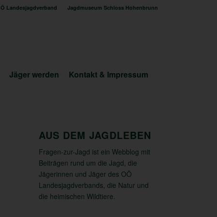
Ö Landesjagdverband
Jagdmuseum Schloss Hohenbrunn
Jäger werden
Kontakt & Impressum
AUS DEM JAGDLEBEN
Fragen-zur-Jagd ist ein Webblog mit
Beiträgen rund um die Jagd, die
Jägerinnen und Jäger des OÖ
Landesjagdverbands, die Natur und
die heimischen Wildtiere.