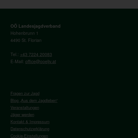
OÖ Landesjagdverband
Hohenbrunn 1
4490 St. Florian
Tel.:
+43 7224 20083
E-Mail:
office@ooeljv.at
Fragen zur Jagd
Blog „Aus dem Jagdleben“
Veranstaltungen
Jäger werden
Kontakt & Impressum
Datenschutzerklärung
Cookie-Einstellungen