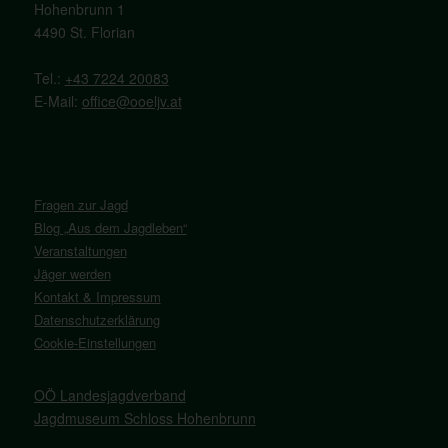
Hohenbrunn 1
4490 St. Florian
Tel.:
+43 7224 20083
E-Mail:
office@ooeljv.at
Fragen zur Jagd
Blog „Aus dem Jagdleben“
Veranstaltungen
Jäger werden
Kontakt & Impressum
Datenschutzerklärung
Cookie-Einstellungen
OÖ Landesjagdverband
Jagdmuseum Schloss Hohenbrunn