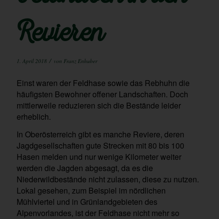
Revieren
/
1. April 2018
von
Franz Enhuber
Einst waren der Feldhase sowie das Rebhuhn die
häufigsten Bewohner offener Landschaften. Doch
mittlerweile reduzieren sich die Bestände leider
erheblich.
In Oberösterreich gibt es manche Reviere, deren
Jagdgesellschaften gute Strecken mit 80 bis 100
Hasen melden und nur wenige Kilometer weiter
werden die Jagden abgesagt, da es die
Niederwildbestände nicht zulassen, diese zu nutzen.
Lokal gesehen, zum Beispiel im nördlichen
Mühlviertel und in Grünlandgebieten des
Alpenvorlandes, ist der Feldhase nicht mehr so