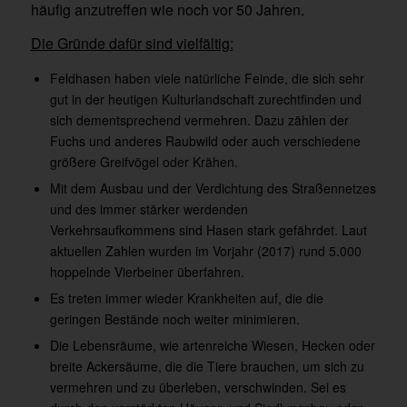
häufig anzutreffen wie noch vor 50 Jahren.
Die Gründe dafür sind vielfältig:
Feldhasen haben viele natürliche Feinde, die sich sehr
gut in der heutigen Kulturlandschaft zurechtfinden und
sich dementsprechend vermehren. Dazu zählen der
Fuchs und anderes Raubwild oder auch verschiedene
größere Greifvögel oder Krähen.
Mit dem Ausbau und der Verdichtung des Straßennetzes
und des immer stärker werdenden
Verkehrsaufkommens sind Hasen stark gefährdet. Laut
aktuellen Zahlen wurden im Vorjahr (2017) rund 5.000
hoppelnde Vierbeiner überfahren.
Es treten immer wieder Krankheiten auf, die die
geringen Bestände noch weiter minimieren.
Die Lebensräume, wie artenreiche Wiesen, Hecken oder
breite Ackersäume, die die Tiere brauchen, um sich zu
vermehren und zu überleben, verschwinden. Sei es