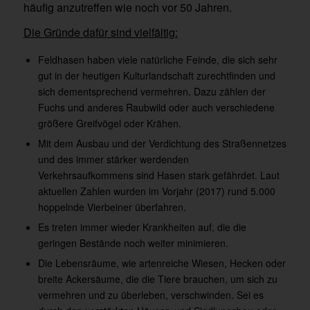
häufig anzutreffen wie noch vor 50 Jahren.
Die Gründe dafür sind vielfältig:
Feldhasen haben viele natürliche Feinde, die sich sehr
gut in der heutigen Kulturlandschaft zurechtfinden und
sich dementsprechend vermehren. Dazu zählen der
Fuchs und anderes Raubwild oder auch verschiedene
größere Greifvögel oder Krähen.
Mit dem Ausbau und der Verdichtung des Straßennetzes
und des immer stärker werdenden
Verkehrsaufkommens sind Hasen stark gefährdet. Laut
aktuellen Zahlen wurden im Vorjahr (2017) rund 5.000
hoppelnde Vierbeiner überfahren.
Es treten immer wieder Krankheiten auf, die die
geringen Bestände noch weiter minimieren.
Die Lebensräume, wie artenreiche Wiesen, Hecken oder
breite Ackersäume, die die Tiere brauchen, um sich zu
vermehren und zu überleben, verschwinden. Sei es