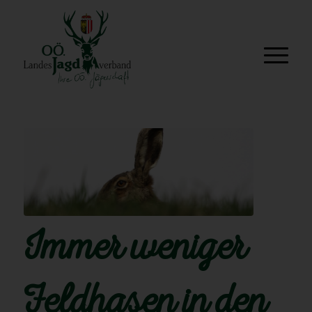
Immer weniger
Feldhasen in den