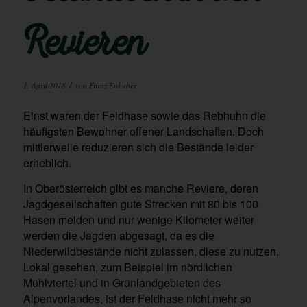
Revieren
/
1. April 2018
von
Franz Enhuber
Einst waren der Feldhase sowie das Rebhuhn die
häufigsten Bewohner offener Landschaften. Doch
mittlerweile reduzieren sich die Bestände leider
erheblich.
In Oberösterreich gibt es manche Reviere, deren
Jagdgesellschaften gute Strecken mit 80 bis 100
Hasen melden und nur wenige Kilometer weiter
werden die Jagden abgesagt, da es die
Niederwildbestände nicht zulassen, diese zu nutzen.
Lokal gesehen, zum Beispiel im nördlichen
Mühlviertel und in Grünlandgebieten des
Alpenvorlandes, ist der Feldhase nicht mehr so