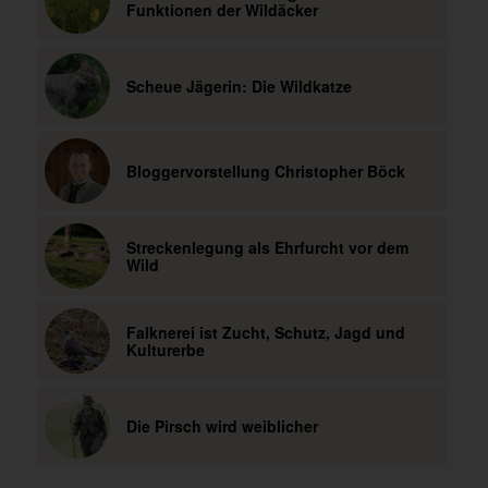
Funktionen der Wildäcker
Scheue Jägerin: Die Wildkatze
Bloggervorstellung Christopher Böck
Streckenlegung als Ehrfurcht vor dem
Wild
Falknerei ist Zucht, Schutz, Jagd und
Kulturerbe
Die Pirsch wird weiblicher