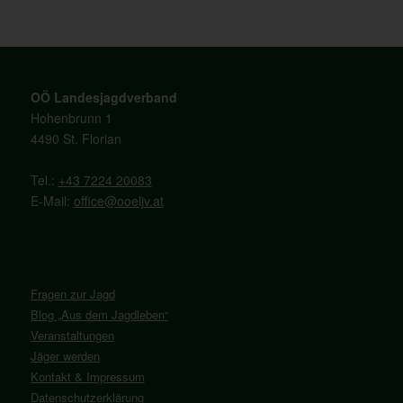
OÖ Landesjagdverband
Hohenbrunn 1
4490 St. Florian
Tel.:
+43 7224 20083
E-Mail:
office@ooeljv.at
Fragen zur Jagd
Blog „Aus dem Jagdleben“
Veranstaltungen
Jäger werden
Kontakt & Impressum
Datenschutzerklärung