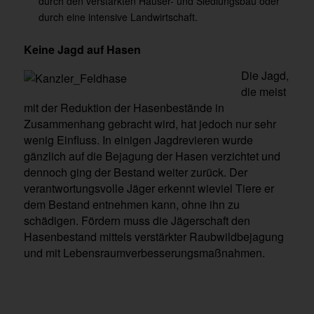
durch den verstärkten Häuser- und Siedlungsbau oder
durch eine intensive Landwirtschaft.
Keine Jagd auf Hasen
Die Jagd,
die meist
mit der Reduktion der Hasenbestände in
Zusammenhang gebracht wird, hat jedoch nur sehr
wenig Einfluss. In einigen Jagdrevieren wurde
gänzlich auf die Bejagung der Hasen verzichtet und
dennoch ging der Bestand weiter zurück. Der
verantwortungsvolle Jäger erkennt wieviel Tiere er
dem Bestand entnehmen kann, ohne ihn zu
schädigen. Fördern muss die Jägerschaft den
Hasenbestand mittels verstärkter Raubwildbejagung
und mit Lebensraumverbesserungsmaßnahmen.