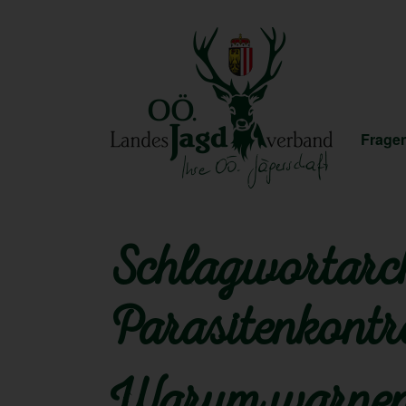
Fragen
Schlagwortarch
Parasitenkontr
Warum warnen 