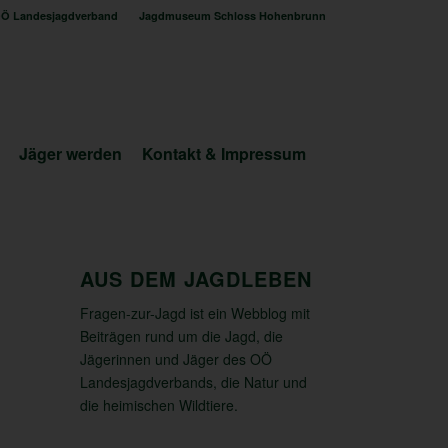
Ö Landesjagdverband
Jagdmuseum Schloss Hohenbrunn
Jäger werden
Kontakt & Impressum
AUS DEM JAGDLEBEN
Fragen-zur-Jagd ist ein Webblog mit
Beiträgen rund um die Jagd, die
Jägerinnen und Jäger des OÖ
Landesjagdverbands, die Natur und
die heimischen Wildtiere.