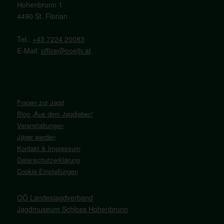
Hohenbrunn 1
4490 St. Florian
Tel.:
+43 7224 20083
E-Mail:
office@ooeljv.at
Fragen zur Jagd
Blog „Aus dem Jagdleben“
Veranstaltungen
Jäger werden
Kontakt & Impressum
Datenschutzerklärung
Cookie-Einstellungen
OÖ Landesjagdverband
Jagdmuseum Schloss Hohenbrunn