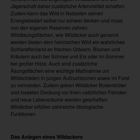
Jägerschaft daher zusätzliche Artenvielfalt schaffen.
Zudem kann das Wild in Notzeiten seinen
Energiebedarf selbst nur schwer decken und muss
von den eigenen Reserven zehren.
Wildäsungsflächen, wie Wildäcker auch genannt
werden bieten dem heimischen Wild ein wahrliches
Schlaraffenland an frischen Gräsern, Blumen und
Kräutern auch bei Schnee und Eis oder im Sommer
bei großer Hitze. Auch sind zusätzliche
Äsungsflächen eine wichtige Maßnahme um
Wildschäden in jungen Aufzuchtzonen sowie im Forst
zu vermeiden. Zudem geben Wildäcker Bodenbrüter
und Insekten Deckung vor ihren natürlichen Feinden
und neue Lebensräume werden geschaffen.
Wildäcker erfüllen zahlreiche ökologische
Funktionen.
Das Anlegen eines Wildackers