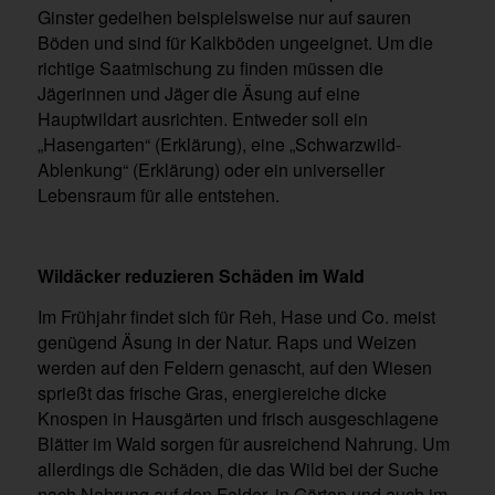
Ginster gedeihen beispielsweise nur auf sauren
Böden und sind für Kalkböden ungeeignet. Um die
richtige Saatmischung zu finden müssen die
Jägerinnen und Jäger die Äsung auf eine
Hauptwildart ausrichten. Entweder soll ein
„Hasengarten“ (Erklärung), eine „Schwarzwild-
Ablenkung“ (Erklärung) oder ein universeller
Lebensraum für alle entstehen.
Wildäcker reduzieren Schäden im Wald
Im Frühjahr findet sich für Reh, Hase und Co. meist
genügend Äsung in der Natur. Raps und Weizen
werden auf den Feldern genascht, auf den Wiesen
sprießt das frische Gras, energiereiche dicke
Knospen in Hausgärten und frisch ausgeschlagene
Blätter im Wald sorgen für ausreichend Nahrung. Um
allerdings die Schäden, die das Wild bei der Suche
nach Nahrung auf den Felder, in Gärten und auch im