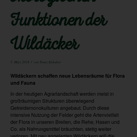
Funktionen der
Wildäcker
/
5. März 2018
von
Franz Enhuber
Wildäckern schaffen neue Lebensräume für Flora
und Fauna
In der heutigen Agrarlandschaft werden meist in
großräumigen Strukturen überwiegend
Getreidemonokulturen angebaut. Durch diese
intensive Nutzung der Felder geht die Artenvielfalt
der Flora in unseren Breiten, die Rehe, Hasen und
Co. als Nahrungsmittel bräuchten, stetig weiter
verloren. Mit neu angelegten Wildäckern will die