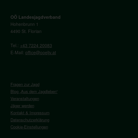
OÖ Landesjagdverband
Hohenbrunn 1
4490 St. Florian
Tel.:
+43 7224 20083
E-Mail:
office@ooeljv.at
Fragen zur Jagd
Blog „Aus dem Jagdleben“
Veranstaltungen
Jäger werden
Kontakt & Impressum
Datenschutzerklärung
Cookie-Einstellungen