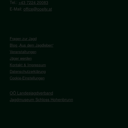
Tel.:
+43 7224 20083
E-Mail:
office@ooeljv.at
Fragen zur Jagd
Blog „Aus dem Jagdleben“
Veranstaltungen
Jäger werden
Kontakt & Impressum
Datenschutzerklärung
Cookie-Einstellungen
OÖ Landesjagdverband
Jagdmuseum Schloss Hohenbrunn