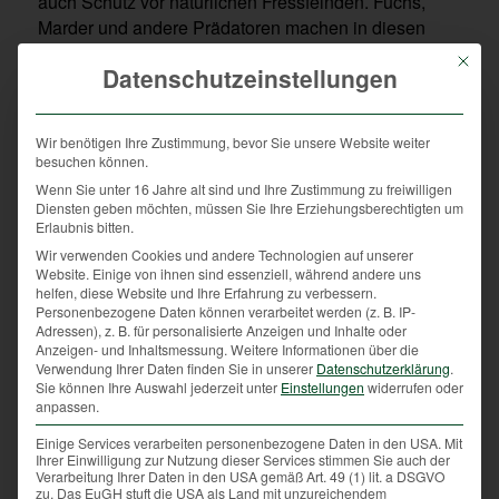
auch Schutz vor natürlichen Fressfeinden. Fuchs,
Marder und andere Prädatoren machen in diesen
Wildackerregionen Jagd auf ihr Beutespektrum, das
Mit die
Datenschutzeinstellungen
sich selbst zur Nahrungsaufnahme am Wildacker
eingefunden hat. Aber auch besonders geschützte
Tier- und Pflanzenarten nutzen Wildäcker als Ersatz
Wir benötigen Ihre Zustimmung, bevor Sie unsere Website weiter
für extensiv genutzte Äcker. Unter den Tieren sind
besuchen können.
dies Schwarz- und Braunkehlchen oder auch
Wenn Sie unter 16 Jahre alt sind und Ihre Zustimmung zu freiwilligen
verschiedenen Insektenarten. Aber auch Pflanzen,
Diensten geben möchten, müssen Sie Ihre Erziehungsberechtigten um
Erlaubnis bitten.
wie Ackerwildkräuter, die auf den intensiv genutzten
Ackerflächen keine Chance haben, finden sich immer
Wir verwenden Cookies und andere Technologien auf unserer
Website. Einige von ihnen sind essenziell, während andere uns
wieder auf den neu angelegten Wildäsungsflächen.
helfen, diese Website und Ihre Erfahrung zu verbessern.
Personenbezogene Daten können verarbeitet werden (z. B. IP-
Adressen), z. B. für personalisierte Anzeigen und Inhalte oder
Anzeigen- und Inhaltsmessung.
Weitere Informationen über die
Die blühende Artenvielfalt am Wildacker
Verwendung Ihrer Daten finden Sie in unserer
Datenschutzerklärung
.
Sie können Ihre Auswahl jederzeit unter
Einstellungen
widerrufen oder
Die Aussaat wird auf das vorherrschende Wild
anpassen.
abgestimmt. Niederwild braucht viele kleine,
Einige Services verarbeiten personenbezogene Daten in den USA. Mit
langgezogene, abwechslungsreiche Wildäcker. Aber
Ihrer Einwilligung zur Nutzung dieser Services stimmen Sie auch der
Verarbeitung Ihrer Daten in den USA gemäß Art. 49 (1) lit. a DSGVO
auch einfache Wiesen mit hohem Anteil von
zu. Das EuGH stuft die USA als Land mit unzureichendem