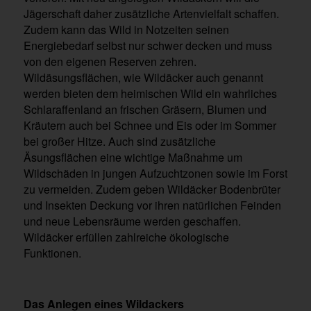
Jägerschaft daher zusätzliche Artenvielfalt schaffen.
Zudem kann das Wild in Notzeiten seinen
Energiebedarf selbst nur schwer decken und muss
von den eigenen Reserven zehren.
Wildäsungsflächen, wie Wildäcker auch genannt
werden bieten dem heimischen Wild ein wahrliches
Schlaraffenland an frischen Gräsern, Blumen und
Kräutern auch bei Schnee und Eis oder im Sommer
bei großer Hitze. Auch sind zusätzliche
Äsungsflächen eine wichtige Maßnahme um
Wildschäden in jungen Aufzuchtzonen sowie im Forst
zu vermeiden. Zudem geben Wildäcker Bodenbrüter
und Insekten Deckung vor ihren natürlichen Feinden
und neue Lebensräume werden geschaffen.
Wildäcker erfüllen zahlreiche ökologische
Funktionen.
Das Anlegen eines Wildackers