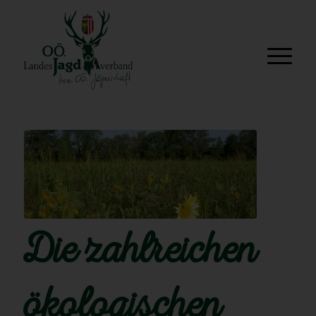
Die zahlreichen
ökologischen