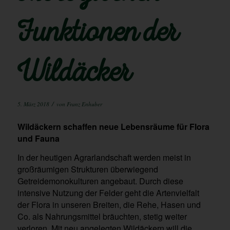
Funktionen der
Wildäcker
/
5. März 2018
von
Franz Enhuber
Wildäckern schaffen neue Lebensräume für Flora
und Fauna
In der heutigen Agrarlandschaft werden meist in
großräumigen Strukturen überwiegend
Getreidemonokulturen angebaut. Durch diese
intensive Nutzung der Felder geht die Artenvielfalt
der Flora in unseren Breiten, die Rehe, Hasen und
Co. als Nahrungsmittel bräuchten, stetig weiter
verloren. Mit neu angelegten Wildäckern will die