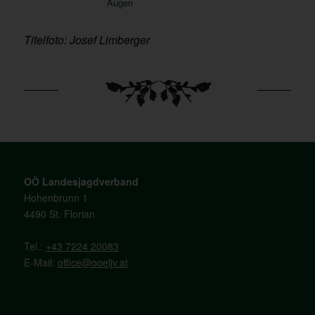
Augen
Titelfoto: Josef Limberger
OÖ Landesjagdverband
Hohenbrunn 1
4490 St. Florian
Tel.:
+43 7224 20083
E-Mail:
office@ooeljv.at