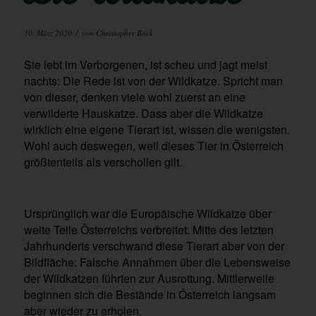
/
10. März 2020
von
Christopher Böck
Sie lebt im Verborgenen, ist scheu und jagt meist
nachts: Die Rede ist von der Wildkatze. Spricht man
von dieser, denken viele wohl zuerst an eine
verwilderte Hauskatze. Dass aber die Wildkatze
wirklich eine eigene Tierart ist, wissen die wenigsten.
Wohl auch deswegen, weil dieses Tier in Österreich
größtenteils als verschollen gilt.
Ursprünglich war die Europäische Wildkatze über
weite Teile Österreichs verbreitet. Mitte des letzten
Jahrhunderts verschwand diese Tierart aber von der
Bildfläche: Falsche Annahmen über die Lebensweise
der Wildkatzen führten zur Ausrottung. Mittlerweile
beginnen sich die Bestände in Österreich langsam
aber wieder zu erholen.