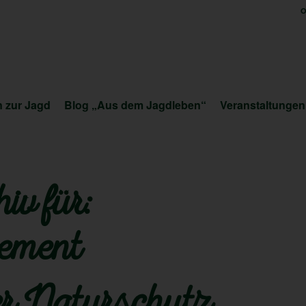
O
 zur Jagd
Blog „Aus dem Jagdleben“
Veranstaltungen
iv für:
ement
ter Naturschutz