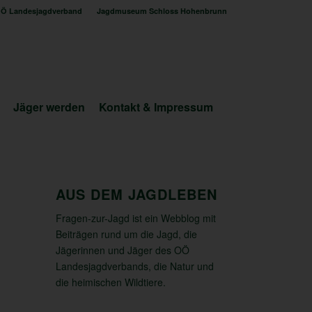
Ö Landesjagdverband
Jagdmuseum Schloss Hohenbrunn
Jäger werden
Kontakt & Impressum
AUS DEM JAGDLEBEN
Fragen-zur-Jagd ist ein Webblog mit
Beiträgen rund um die Jagd, die
Jägerinnen und Jäger des OÖ
Landesjagdverbands, die Natur und
die heimischen Wildtiere.