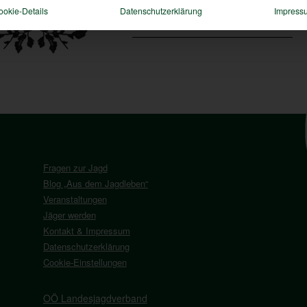
ookie-Details
Datenschutzerklärung
Impress
Fragen zur Jagd
Blog „Aus dem Jagdleben“
Veranstaltungen
Jäger werden
Kontakt & Impressum
Datenschutzerklärung
Cookie-Einstellungen
OÖ Landesjagdverband