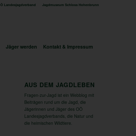
Ö Landesjagdverband
Jagdmuseum Schloss Hohenbrunn
Jäger werden
Kontakt & Impressum
AUS DEM JAGDLEBEN
Fragen-zur-Jagd ist ein Webblog mit
Beiträgen rund um die Jagd, die
Jägerinnen und Jäger des OÖ
Landesjagdverbands, die Natur und
die heimischen Wildtiere.