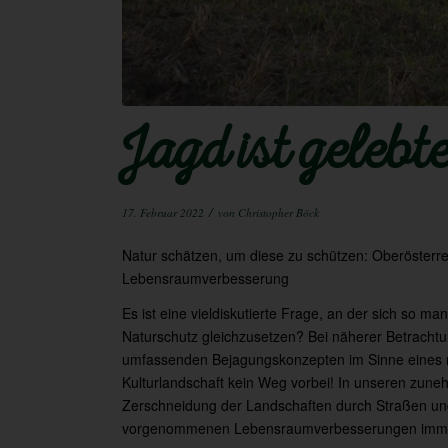
Jagd ist geleb
/
17. Februar 2022
von
Christopher Böck
Natur schätzen, um diese zu schützen: Oberösterre
Lebensraumverbesserung
Es ist eine vieldiskutierte Frage, an der sich so m
Naturschutz gleichzusetzen? Bei näherer Betrachtu
umfassenden Bejagungskonzepten im Sinne eines na
Kulturlandschaft kein Weg vorbei! In unseren zun
Zerschneidung der Landschaften durch Straßen und
vorgenommenen Lebensraumverbesserungen immer