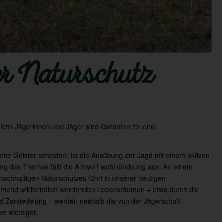
ter Naturschutz
ichs Jägerinnen und Jäger sind Garanten für eine
anche Geister scheiden: Ist die Ausübung der Jagd mit einem aktiven
ng des Themas fällt die Antwort wohl eindeutig aus: An einem
chhaltigen Naturschutzes führt in unserer heutigen
ehmend wildfeindlich werdenden Lebensräumen – etwa durch die
 Zersiedelung – werden deshalb die von der Jägerschaft
 wichtiger.