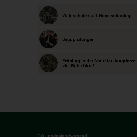
Waldschule statt Homeschooling
Jagdprüfungen
Frühling in der Natur ist Jungtierzei
viel Ruhe bitte!
OÖ Landesjagdverband