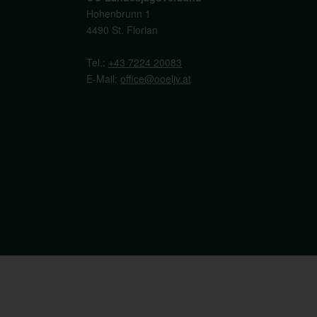
Hohenbrunn 1
4490 St. Florian
Tel.:
+43 7224 20083
E-Mail:
office@ooeljv.at