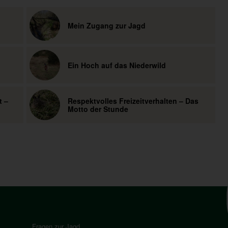
Mein Zugang zur Jagd
Ein Hoch auf das Niederwild
t –
Respektvolles Freizeitverhalten – Das
Motto der Stunde
Fragen zur Jagd