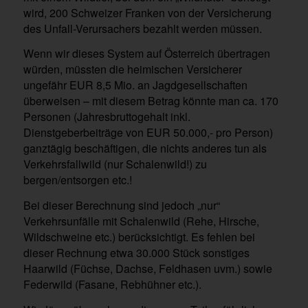
wird, 200 Schweizer Franken von der Versicherung
des Unfall-Verursachers bezahlt werden müssen.
Wenn wir dieses System auf Österreich übertragen
würden, müssten die heimischen Versicherer
ungefähr EUR 8,5 Mio. an Jagdgesellschaften
überweisen – mit diesem Betrag könnte man ca. 170
Personen (Jahresbruttogehalt inkl.
Dienstgeberbeiträge von EUR 50.000,- pro Person)
ganztägig beschäftigen, die nichts anderes tun als
Verkehrsfallwild (nur Schalenwild!) zu
bergen/entsorgen etc.!
Bei dieser Berechnung sind jedoch „nur“
Verkehrsunfälle mit Schalenwild (Rehe, Hirsche,
Wildschweine etc.) berücksichtigt. Es fehlen bei
dieser Rechnung etwa 30.000 Stück sonstiges
Haarwild (Füchse, Dachse, Feldhasen uvm.) sowie
Federwild (Fasane, Rebhühner etc.).