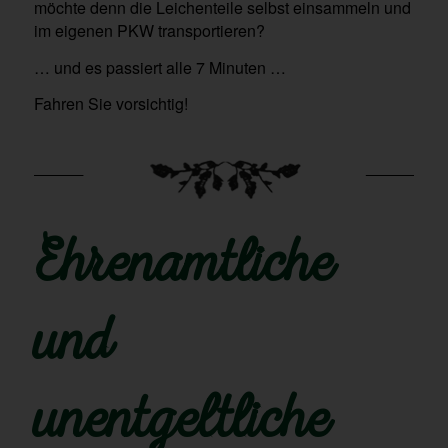
möchte denn die Leichenteile selbst einsammeln und
im eigenen PKW transportieren?
… und es passiert alle 7 Minuten …
Fahren Sie vorsichtig!
Ehrenamtliche
und
unentgeltliche