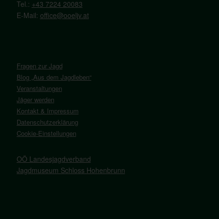
Tel.:
+43 7224 20083
E-Mail:
office@ooeljv.at
Fragen zur Jagd
Blog „Aus dem Jagdleben“
Veranstaltungen
Jäger werden
Kontakt & Impressum
Datenschutzerklärung
Cookie-Einstellungen
OÖ Landesjagdverband
Jagdmuseum Schloss Hohenbrunn