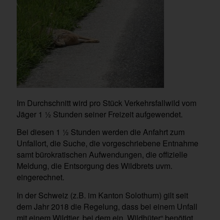
Im Durchschnitt wird pro Stück Verkehrsfallwild vom
Jäger 1 ½ Stunden seiner Freizeit aufgewendet.
Bei diesen 1 ½ Stunden werden die Anfahrt zum
Unfallort, die Suche, die vorgeschriebene Entnahme
samt bürokratischen Aufwendungen, die offizielle
Meldung, die Entsorgung des Wildbrets uvm.
eingerechnet.
In der Schweiz (z.B. im Kanton Solothurn) gilt seit
dem Jahr 2018 die Regelung, dass bei einem Unfall
mit einem Wildtier, bei dem ein „Wildhüter“ benötigt