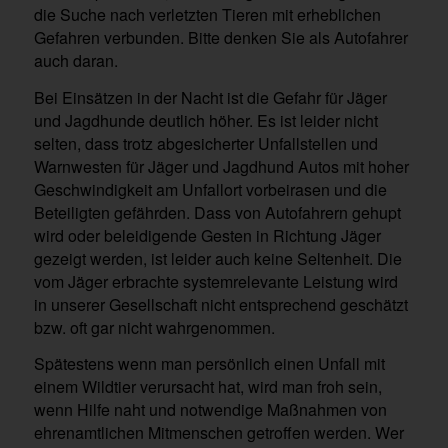
die Suche nach verletzten Tieren mit erheblichen
Gefahren verbunden. Bitte denken Sie als Autofahrer
auch daran.
Bei Einsätzen in der Nacht ist die Gefahr für Jäger
und Jagdhunde deutlich höher. Es ist leider nicht
selten, dass trotz abgesicherter Unfallstellen und
Warnwesten für Jäger und Jagdhund Autos mit hoher
Geschwindigkeit am Unfallort vorbeirasen und die
Beteiligten gefährden. Dass von Autofahrern gehupt
wird oder beleidigende Gesten in Richtung Jäger
gezeigt werden, ist leider auch keine Seltenheit. Die
vom Jäger erbrachte systemrelevante Leistung wird
in unserer Gesellschaft nicht entsprechend geschätzt
bzw. oft gar nicht wahrgenommen.
Spätestens wenn man persönlich einen Unfall mit
einem Wildtier verursacht hat, wird man froh sein,
wenn Hilfe naht und notwendige Maßnahmen von
ehrenamtlichen Mitmenschen getroffen werden. Wer