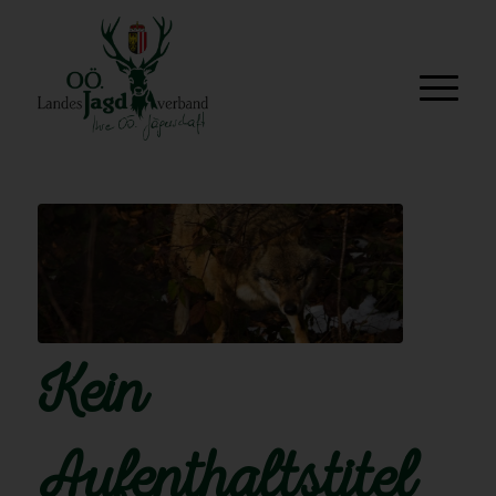
Kein
Aufenthaltstitel