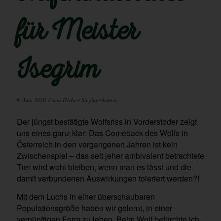
für Meister
Isegrim
/
9. Juni 2020
von
Herbert Sieghartsleitner
Der jüngst bestätigte Wolfsriss in Vorderstoder zeigt
uns eines ganz klar: Das Comeback des Wolfs in
Österreich in den vergangenen Jahren ist kein
Zwischenspiel – das seit jeher ambivalent betrachtete
Tier wird wohl bleiben, wenn man es lässt und die
damit verbundenen Auswirkungen toleriert werden?!
Mit dem Luchs in einer überschaubaren
Populationsgröße haben wir gelernt, in einer
vernünftigen Form zu leben. Beim Wolf befürchte ich