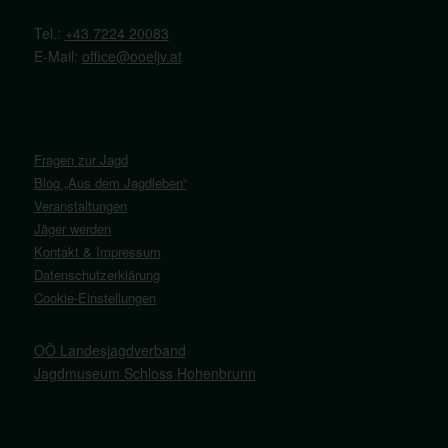
Tel.:
+43 7224 20083
E-Mail:
office@ooeljv.at
Fragen zur Jagd
Blog „Aus dem Jagdleben“
Veranstaltungen
Jäger werden
Kontakt & Impressum
Datenschutzerklärung
Cookie-Einstellungen
OÖ Landesjagdverband
Jagdmuseum Schloss Hohenbrunn