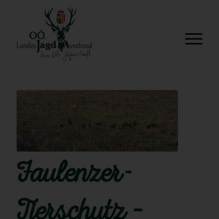
Faulenzer-
Tierschutz –