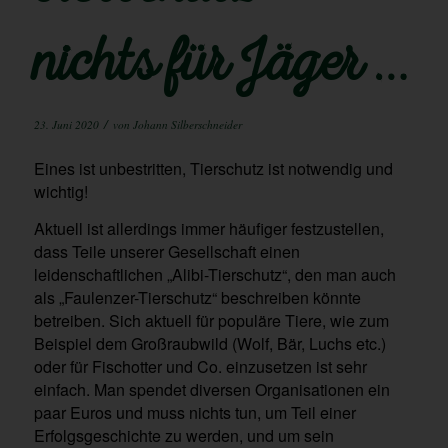
nichts für Jäger …
/
23. Juni 2020
von
Johann Silberschneider
Eines ist unbestritten, Tierschutz ist notwendig und
wichtig!
Aktuell ist allerdings immer häufiger festzustellen,
dass Teile unserer Gesellschaft einen
leidenschaftlichen „Alibi-Tierschutz“, den man auch
als „Faulenzer-Tierschutz“ beschreiben könnte
betreiben. Sich aktuell für populäre Tiere, wie zum
Beispiel dem Großraubwild (Wolf, Bär, Luchs etc.)
oder für Fischotter und Co. einzusetzen ist sehr
einfach. Man spendet diversen Organisationen ein
paar Euros und muss nichts tun, um Teil einer
Erfolgsgeschichte zu werden, und um sein