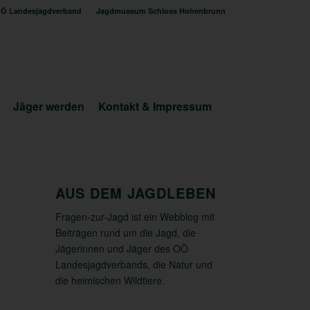
Ö Landesjagdverband
Jagdmuseum Schloss Hohenbrunn
Jäger werden
Kontakt & Impressum
AUS DEM JAGDLEBEN
Fragen-zur-Jagd ist ein Webblog mit
Beiträgen rund um die Jagd, die
Jägerinnen und Jäger des OÖ
Landesjagdverbands, die Natur und
die heimischen Wildtiere.