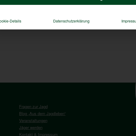
ookie-Details
Datenschutzerklärung
Impress
Fragen zur Jagd
Blog „Aus dem Jagdleben“
Veranstaltungen
Jäger werden
Kontakt & Impressum