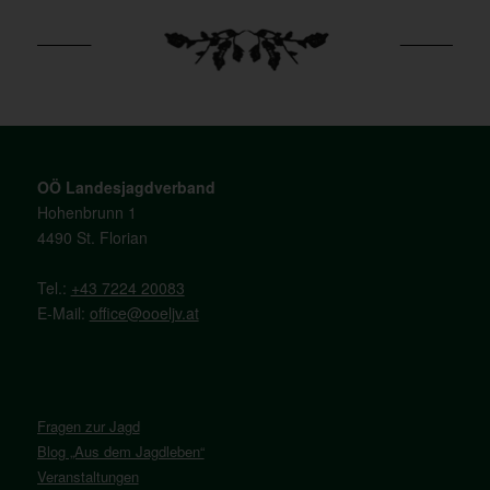
OÖ Landesjagdverband
Hohenbrunn 1
4490 St. Florian
Tel.:
+43 7224 20083
E-Mail:
office@ooeljv.at
Fragen zur Jagd
Blog „Aus dem Jagdleben“
Veranstaltungen