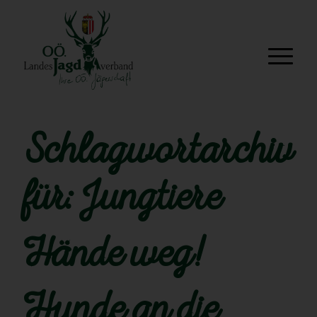
Schlagwortarchiv
für:
Jungtiere
Hände weg!
Hunde an die