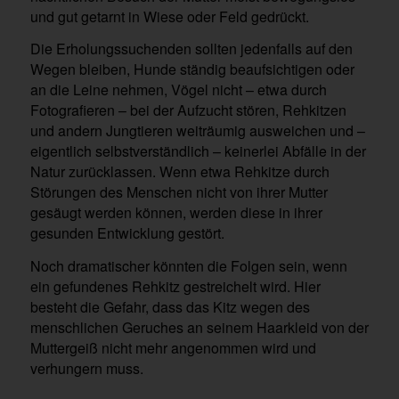
und gut getarnt in Wiese oder Feld gedrückt.
Die Erholungssuchenden sollten jedenfalls auf den
Wegen bleiben, Hunde ständig beaufsichtigen oder
an die Leine nehmen, Vögel nicht – etwa durch
Fotografieren – bei der Aufzucht stören, Rehkitzen
und andern Jungtieren weiträumig ausweichen und –
eigentlich selbstverständlich – keinerlei Abfälle in der
Natur zurücklassen. Wenn etwa Rehkitze durch
Störungen des Menschen nicht von ihrer Mutter
gesäugt werden können, werden diese in ihrer
gesunden Entwicklung gestört.
Noch dramatischer könnten die Folgen sein, wenn
ein gefundenes Rehkitz gestreichelt wird. Hier
besteht die Gefahr, dass das Kitz wegen des
menschlichen Geruches an seinem Haarkleid von der
Muttergeiß nicht mehr angenommen wird und
verhungern muss.