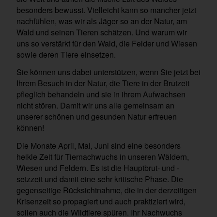
besonders bewusst. Vielleicht kann so mancher jetzt
nachfühlen, was wir als Jäger so an der Natur, am
Wald und seinen Tieren schätzen. Und warum wir
uns so verstärkt für den Wald, die Felder und Wiesen
sowie deren Tiere einsetzen.
Sie können uns dabei unterstützen, wenn Sie jetzt bei
Ihrem Besuch in der Natur, die Tiere in der Brutzeit
pfleglich behandeln und sie in ihrem Aufwachsen
nicht stören. Damit wir uns alle gemeinsam an
unserer schönen und gesunden Natur erfreuen
können!
Die Monate April, Mai, Juni sind eine besonders
heikle Zeit für Tiernachwuchs in unseren Wäldern,
Wiesen und Feldern. Es ist die Hauptbrut- und -
setzzeit und damit eine sehr kritische Phase. Die
gegenseitige Rücksichtnahme, die in der derzeitigen
Krisenzeit so propagiert und auch praktiziert wird,
sollen auch die Wildtiere spüren. Ihr Nachwuchs