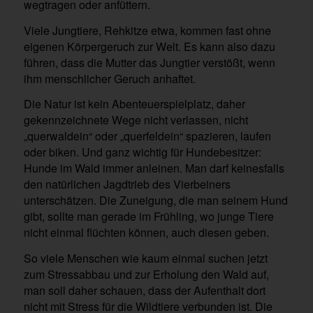
wegtragen oder anfüttern.
Viele Jungtiere, Rehkitze etwa, kommen fast ohne
eigenen Körpergeruch zur Welt. Es kann also dazu
führen, dass die Mutter das Jungtier verstößt, wenn
ihm menschlicher Geruch anhaftet.
Die Natur ist kein Abenteuerspielplatz, daher
gekennzeichnete Wege nicht verlassen, nicht
„querwaldein“ oder „querfeldein“ spazieren, laufen
oder biken. Und ganz wichtig für Hundebesitzer:
Hunde im Wald immer anleinen. Man darf keinesfalls
den natürlichen Jagdtrieb des Vierbeiners
unterschätzen. Die Zuneigung, die man seinem Hund
gibt, sollte man gerade im Frühling, wo junge Tiere
nicht einmal flüchten können, auch diesen geben.
So viele Menschen wie kaum einmal suchen jetzt
zum Stressabbau und zur Erholung den Wald auf,
man soll daher schauen, dass der Aufenthalt dort
nicht mit Stress für die Wildtiere verbunden ist. Die