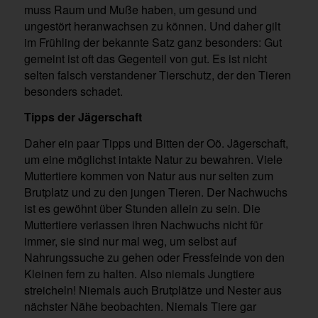
muss Raum und Muße haben, um gesund und
ungestört heranwachsen zu können. Und daher gilt
im Frühling der bekannte Satz ganz besonders: Gut
gemeint ist oft das Gegenteil von gut. Es ist nicht
selten falsch verstandener Tierschutz, der den Tieren
besonders schadet.
Tipps der Jägerschaft
Daher ein paar Tipps und Bitten der Oö. Jägerschaft,
um eine möglichst intakte Natur zu bewahren. Viele
Muttertiere kommen von Natur aus nur selten zum
Brutplatz und zu den jungen Tieren. Der Nachwuchs
ist es gewöhnt über Stunden allein zu sein. Die
Muttertiere verlassen ihren Nachwuchs nicht für
immer, sie sind nur mal weg, um selbst auf
Nahrungssuche zu gehen oder Fressfeinde von den
Kleinen fern zu halten. Also niemals Jungtiere
streicheln! Niemals auch Brutplätze und Nester aus
nächster Nähe beobachten. Niemals Tiere gar