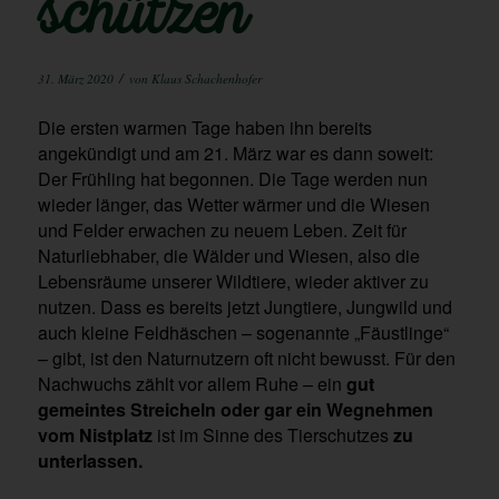
schützen
/
31. März 2020
von
Klaus Schachenhofer
Die ersten warmen Tage haben ihn bereits
angekündigt und am 21. März war es dann soweit:
Der Frühling hat begonnen. Die Tage werden nun
wieder länger, das Wetter wärmer und die Wiesen
und Felder erwachen zu neuem Leben. Zeit für
Naturliebhaber, die Wälder und Wiesen, also die
Lebensräume unserer Wildtiere, wieder aktiver zu
nutzen. Dass es bereits jetzt Jungtiere, Jungwild und
auch kleine Feldhäschen – sogenannte „Fäustlinge“
– gibt, ist den Naturnutzern oft nicht bewusst. Für den
Nachwuchs zählt vor allem Ruhe – ein
gut
gemeintes Streicheln oder gar ein Wegnehmen
vom Nistplatz
ist im Sinne des Tierschutzes
zu
unterlassen.