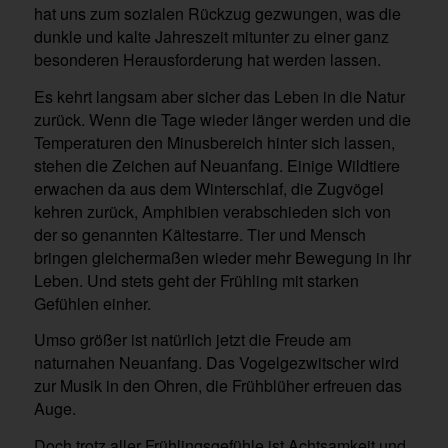
hat uns zum sozialen Rückzug gezwungen, was die
dunkle und kalte Jahreszeit mitunter zu einer ganz
besonderen Herausforderung hat werden lassen.
Es kehrt langsam aber sicher das Leben in die Natur
zurück. Wenn die Tage wieder länger werden und die
Temperaturen den Minusbereich hinter sich lassen,
stehen die Zeichen auf Neuanfang. Einige Wildtiere
erwachen da aus dem Winterschlaf, die Zugvögel
kehren zurück, Amphibien verabschieden sich von
der so genannten Kältestarre. Tier und Mensch
bringen gleichermaßen wieder mehr Bewegung in ihr
Leben. Und stets geht der Frühling mit starken
Gefühlen einher.
Umso größer ist natürlich jetzt die Freude am
naturnahen Neuanfang. Das Vogelgezwitscher wird
zur Musik in den Ohren, die Frühblüher erfreuen das
Auge.
Doch trotz aller Frühlingsgefühle ist Achtsamkeit und