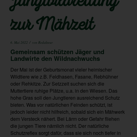
Jungwildrettung
zur Mähzeit
/
6. Mai 2022
von
Redakteur
Gemeinsam schützen Jäger und
Landwirte den Wildnachwuchs
Der Mai ist der Geburtsmonat vieler heimischer
Wildtiere wie z.B. Feldhasen, Fasane, Rebhühner
oder Rehkitze. Zur Setzzeit suchen sich die
Muttertiere ruhige Plätze, u.a. in den Wiesen. Das
hohe Gras soll den Jungtieren ausreichend Schutz
bieten. Was vor natürlichen Feinden schützt, ist
jedoch leider nicht hilfreich, sobald sich ein Mähwerk
dem Versteck nähert. Bei Lärm oder Gefahr fliehen
die jungen Tiere nämlich nicht. Der natürliche
Schutzreflex sorgt dafür, dass sie sich noch tiefer in