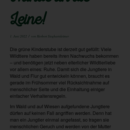
Leine!
/
1. Juni 2022
von
Herbert Sieghartsleitner
Die grüne Kinderstube ist derzeit gut gefüllt: Viele
Wildtiere haben bereits ihren Nachwuchs bekommen
– und benötigen jetzt neben elterlicher Wildtierliebe
vor allem eines: Ruhe. Damit sich die Jungtiere in
Wald und Flur gut entwickeln können, braucht es
gerade im Frühsommer viel Rücksichtnahme auf
menschlicher Seite und die Einhaltung einiger
einfacher Verhaltensregeln.
Im Wald und auf Wiesen aufgefundene Jungtiere
dürfen auf keinen Fall angriffen werden. Denn hat
man ein Jungtier einmal angefasst, so tragen sie
menschlichen Geruch und werden von der Mutter