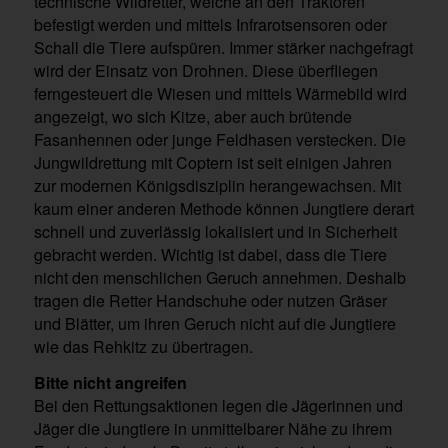
technische Wildretter, welche an den Traktoren
befestigt werden und mittels Infrarotsensoren oder
Schall die Tiere aufspüren. Immer stärker nachgefragt
wird der Einsatz von Drohnen. Diese überfliegen
ferngesteuert die Wiesen und mittels Wärmebild wird
angezeigt, wo sich Kitze, aber auch brütende
Fasanhennen oder junge Feldhasen verstecken. Die
Jungwildrettung mit Coptern ist seit einigen Jahren
zur modernen Königsdisziplin herangewachsen. Mit
kaum einer anderen Methode können Jungtiere derart
schnell und zuverlässig lokalisiert und in Sicherheit
gebracht werden. Wichtig ist dabei, dass die Tiere
nicht den menschlichen Geruch annehmen. Deshalb
tragen die Retter Handschuhe oder nutzen Gräser
und Blätter, um ihren Geruch nicht auf die Jungtiere
wie das Rehkitz zu übertragen.
Bitte nicht angreifen
Bei den Rettungsaktionen legen die Jägerinnen und
Jäger die Jungtiere in unmittelbarer Nähe zu ihrem