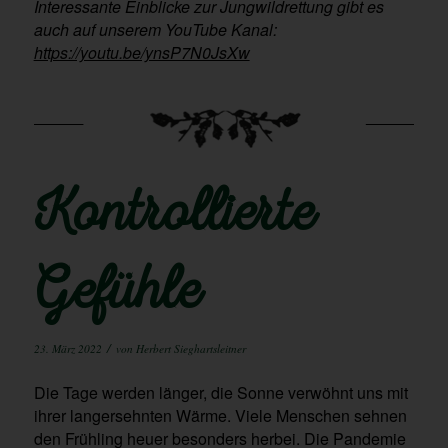
Interessante Einblicke zur Jungwildrettung gibt es
auch auf unserem YouTube Kanal:
https://youtu.be/ynsP7N0JsXw
Kontrollierte
Gefühle
/
23. März 2022
von
Herbert Sieghartsleitner
Die Tage werden länger, die Sonne verwöhnt uns mit
ihrer langersehnten Wärme. Viele Menschen sehnen
den Frühling heuer besonders herbei. Die Pandemie