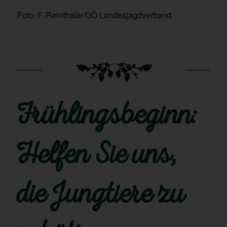
Foto: F. Reinthaler/OÖ Landesjagdverband
Frühlingsbeginn:
Helfen Sie uns,
die Jungtiere zu