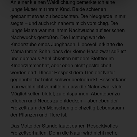
An einer kleinen Waldlichtung bemerkte ich eine
junge Mutter mit ihrem Kind. Beide schienen
gespannt etwas zu beobachten. Die Neugierde in mir
siegte – und auch ich näherte mich vorsichtig. Die
junge Mama war mit ihrem Nachwuchs auf tierischen
Nachwuchs gestoßen. Die Lichtung war die
Kinderstube eines Junghasen. Liebevoll erklärte die
Mama ihrem Sohn, dass der kleine Hase zwar süß ist
und durchaus Ähnlichkeiten mit dem Stofftier im
Kinderzimmer hat, aber eben nicht gestreichelt
werden darf. Dieser Respekt dem Tier, der Natur
gegenüber hat mich schwer beeindruckt. Besser kann
man wohl nicht vermitteln, dass die Natur zwar viele
Möglichkeiten bietet, zu entspannen, Abenteuer zu
erleben und Neues zu entdecken – aber eben der
Freizeitraum der Menschen gleichzeitig Lebensraum
der Pflanzen und Tiere ist.
Das Motto der Stunde lautet daher: Respektvolles
Freizeitverhalten. Denn die Natur wird nicht mehr,