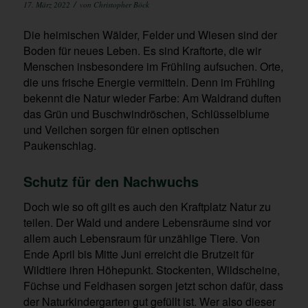
/
17. März 2022
von
Christopher Böck
Die heimischen Wälder, Felder und Wiesen sind der
Boden für neues Leben. Es sind Kraftorte, die wir
Menschen insbesondere im Frühling aufsuchen. Orte,
die uns frische Energie vermitteln. Denn im Frühling
bekennt die Natur wieder Farbe: Am Waldrand duften
das Grün und Buschwindröschen, Schlüsselblume
und Veilchen sorgen für einen optischen
Paukenschlag.
Schutz für den Nachwuchs
Doch wie so oft gilt es auch den Kraftplatz Natur zu
teilen. Der Wald und andere Lebensräume sind vor
allem auch Lebensraum für unzählige Tiere. Von
Ende April bis Mitte Juni erreicht die Brutzeit für
Wildtiere ihren Höhepunkt. Stockenten, Wildscheine,
Füchse und Feldhasen sorgen jetzt schon dafür, dass
der Naturkindergarten gut gefüllt ist. Wer also dieser