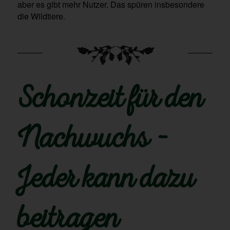
aber es gibt mehr Nutzer. Das spüren insbesondere
die Wildtiere.
Schonzeit für den
Nachwuchs –
Jeder kann dazu
beitragen