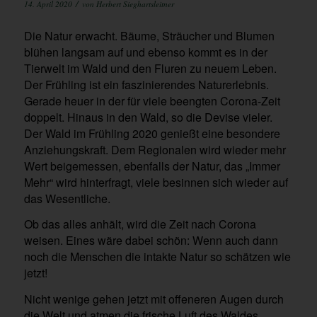
/
14. April 2020
von
Herbert Sieghartsleitner
Die Natur erwacht. Bäume, Sträucher und Blumen
blühen langsam auf und ebenso kommt es in der
Tierwelt im Wald und den Fluren zu neuem Leben.
Der Frühling ist ein faszinierendes Naturerlebnis.
Gerade heuer in der für viele beengten Corona-Zeit
doppelt. Hinaus in den Wald, so die Devise vieler.
Der Wald im Frühling 2020 genießt eine besondere
Anziehungskraft. Dem Regionalen wird wieder mehr
Wert beigemessen, ebenfalls der Natur, das „Immer
Mehr“ wird hinterfragt, viele besinnen sich wieder auf
das Wesentliche.
Ob das alles anhält, wird die Zeit nach Corona
weisen. Eines wäre dabei schön: Wenn auch dann
noch die Menschen die intakte Natur so schätzen wie
jetzt!
Nicht wenige gehen jetzt mit offeneren Augen durch
die Welt und atmen die frische Luft des Waldes