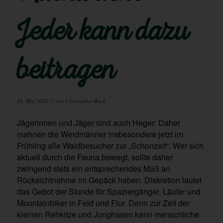
Jeder kann dazu
beitragen
/
26. Mai 2020
von
Christopher Böck
Jägerinnen und Jäger sind auch Heger: Daher
mahnen die Weidmänner insbesondere jetzt im
Frühling alle Waldbesucher zur „Schonzeit“. Wer sich
aktuell durch die Fauna bewegt, sollte daher
zwingend stets ein entsprechendes Maß an
Rücksichtnahme im Gepäck haben. Diskretion lautet
das Gebot der Stunde für Spaziergänger, Läufer und
Mountainbiker in Feld und Flur. Denn zur Zeit der
kleinen Rehkitze und Junghasen kann menschliche