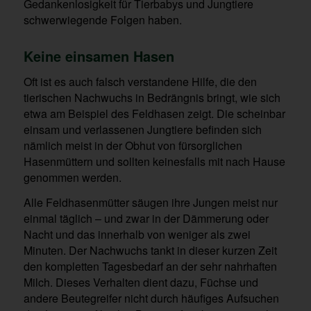
Gedankenlosigkeit für Tierbabys und Jungtiere
schwerwiegende Folgen haben.
Keine einsamen Hasen
Oft ist es auch falsch verstandene Hilfe, die den
tierischen Nachwuchs in Bedrängnis bringt, wie sich
etwa am Beispiel des Feldhasen zeigt. Die scheinbar
einsam und verlassenen Jungtiere befinden sich
nämlich meist in der Obhut von fürsorglichen
Hasenmüttern und sollten keinesfalls mit nach Hause
genommen werden.
Alle Feldhasenmütter säugen ihre Jungen meist nur
einmal täglich – und zwar in der Dämmerung oder
Nacht und das innerhalb von weniger als zwei
Minuten. Der Nachwuchs tankt in dieser kurzen Zeit
den kompletten Tagesbedarf an der sehr nahrhaften
Milch. Dieses Verhalten dient dazu, Füchse und
andere Beutegreifer nicht durch häufiges Aufsuchen