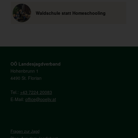
Waldschule statt Homeschooling
OÖ Landesjagdverband
Hohenbrunn 1
4490 St. Florian
Tel.:
+43 7224 20083
E-Mail:
office@ooeljv.at
Fragen zur Jagd