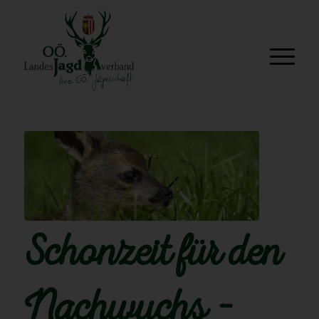
Schonzeit für den
Nachwuchs –