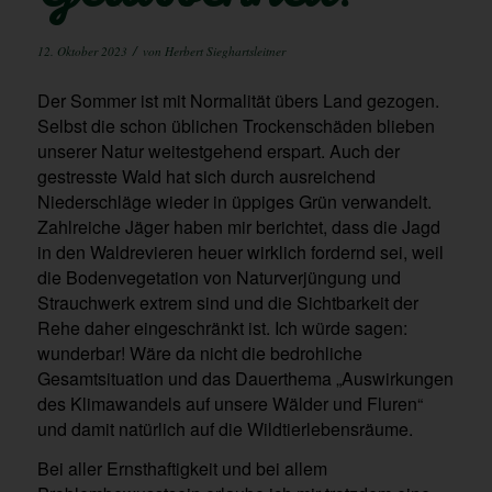
/
12. Oktober 2023
von
Herbert Sieghartsleitner
Der Sommer ist mit Normalität übers Land gezogen.
Selbst die schon üblichen Trockenschäden blieben
unserer Natur weitestgehend erspart. Auch der
gestresste Wald hat sich durch ausreichend
Niederschläge wieder in üppiges Grün verwandelt.
Zahlreiche Jäger haben mir berichtet, dass die Jagd
in den Waldrevieren heuer wirklich fordernd sei, weil
die Bodenvegetation von Naturverjüngung und
Strauchwerk extrem sind und die Sichtbarkeit der
Rehe daher eingeschränkt ist. Ich würde sagen:
wunderbar! Wäre da nicht die bedrohliche
Gesamtsituation und das Dauerthema „Auswirkungen
des Klimawandels auf unsere Wälder und Fluren“
und damit natürlich auf die Wildtierlebensräume.
Bei aller Ernsthaftigkeit und bei allem