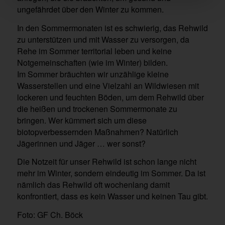
ungefährdet über den Winter zu kommen.
In den Sommermonaten ist es schwierig, das Rehwild
zu unterstützen und mit Wasser zu versorgen, da
Rehe im Sommer territorial leben und keine
Notgemeinschaften (wie im Winter) bilden.
Im Sommer bräuchten wir unzählige kleine
Wasserstellen und eine Vielzahl an Wildwiesen mit
lockeren und feuchten Böden, um dem Rehwild über
die heißen und trockenen Sommermonate zu
bringen. Wer kümmert sich um diese
biotopverbessernden Maßnahmen? Natürlich
Jägerinnen und Jäger … wer sonst?
Die Notzeit für unser Rehwild ist schon lange nicht
mehr im Winter, sondern eindeutig im Sommer. Da ist
nämlich das Rehwild oft wochenlang damit
konfrontiert, dass es kein Wasser und keinen Tau gibt.
Foto: GF Ch. Böck