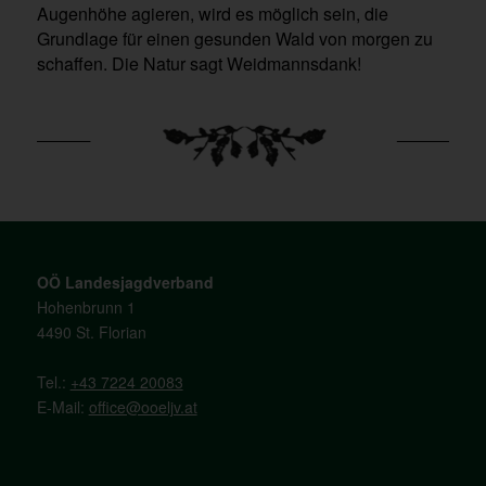
Augenhöhe agieren, wird es möglich sein, die
Grundlage für einen gesunden Wald von morgen zu
schaffen. Die Natur sagt Weidmannsdank!
OÖ Landesjagdverband
Hohenbrunn 1
4490 St. Florian
Tel.:
+43 7224 20083
E-Mail:
office@ooeljv.at