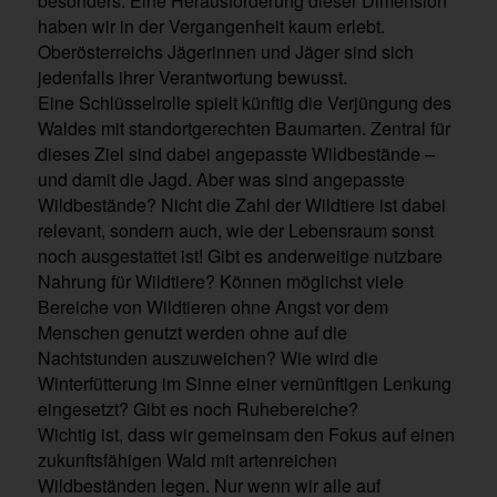
besonders. Eine Herausforderung dieser Dimension
haben wir in der Vergangenheit kaum erlebt.
Oberösterreichs Jägerinnen und Jäger sind sich
jedenfalls ihrer Verantwortung bewusst.
Eine Schlüsselrolle spielt künftig die Verjüngung des
Waldes mit standortgerechten Baumarten. Zentral für
dieses Ziel sind dabei angepasste Wildbestände –
und damit die Jagd. Aber was sind angepasste
Wildbestände? Nicht die Zahl der Wildtiere ist dabei
relevant, sondern auch, wie der Lebensraum sonst
noch ausgestattet ist! Gibt es anderweitige nutzbare
Nahrung für Wildtiere? Können möglichst viele
Bereiche von Wildtieren ohne Angst vor dem
Menschen genutzt werden ohne auf die
Nachtstunden auszuweichen? Wie wird die
Winterfütterung im Sinne einer vernünftigen Lenkung
eingesetzt? Gibt es noch Ruhebereiche?
Wichtig ist, dass wir gemeinsam den Fokus auf einen
zukunftsfähigen Wald mit artenreichen
Wildbeständen legen. Nur wenn wir alle auf