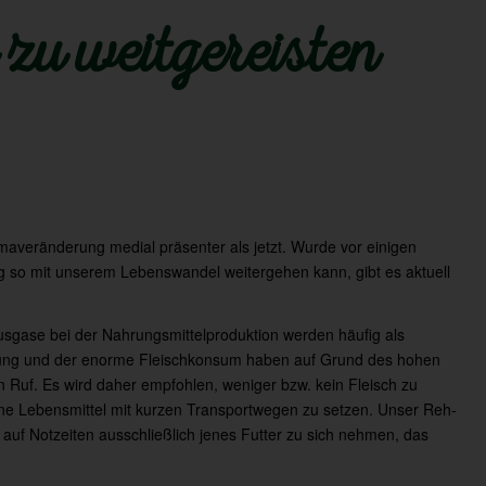
 zu weitgereisten
maveränderung medial präsenter als jetzt. Wurde vor einigen
g so mit unserem Lebenswandel weitergehen kann, gibt es aktuell
sgase bei der Nahrungsmittelproduktion werden häufig als
ltung und der enorme Fleischkonsum haben auf Grund des hohen
 Ruf. Es wird daher empfohlen, weniger bzw. kein Fleisch zu
 Lebensmittel mit kurzen Transportwegen zu setzen. Unser Reh-
 auf Notzeiten ausschließlich jenes Futter zu sich nehmen, das