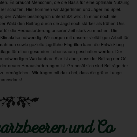
Taten. Es braucht Menschen, die die Basis für eine optimale Nutzung
ier schaffen. Hier kommen wir Jägerinnen und Jäger ins Spiel.
g der Wälder bestmöglich unterstützt wird. In einer noch nie
er Wald den Beitrag durch die Jagd noch stärker als früher. Uns
ur für die Herausforderung unserer Zeit stark zu machen. Die
 Klimakrise notwendig. Wir sorgen mit unserer vielfältigen Arbeit für
men sowie gezielte jagdliche Eingriffen kann die Entwicklung
undlage für einen gesunden Lebensraum geschaffen werden. Der
im notwendigen Waldumbau. Klar ist aber, dass der Beitrag der Oö.
er neuen Herausforderungen ist. Grundsätzlich sind Beiträge der
u ermöglichen. Wir tragen mit dazu bei, dass die grüne Lunge
dmannsdank!
warzbeeren und Co