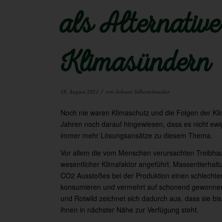
als Alternative
Klimasündern
/
18. August 2021
von
Johann Silberschneider
Noch nie waren Klimaschutz und die Folgen der Kli
Jahren noch darauf hingewiesen, dass es nicht ewi
immer mehr Lösungsansätze zu diesem Thema.
Vor allem die vom Menschen verursachten Treibhau
wesentlicher Klimafaktor angeführt. Massentierha
CO2 Ausstoßes bei der Produktion einen schlechten
konsumieren und vermehrt auf schonend gewonnene
und Rotwild zeichnet sich dadurch aus, dass sie bis
ihnen in nächster Nähe zur Verfügung steht.