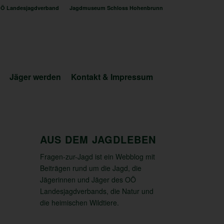
Ö Landesjagdverband
Jagdmuseum Schloss Hohenbrunn
Jäger werden
Kontakt & Impressum
AUS DEM JAGDLEBEN
Fragen-zur-Jagd ist ein Webblog mit
Beiträgen rund um die Jagd, die
Jägerinnen und Jäger des OÖ
Landesjagdverbands, die Natur und
die heimischen Wildtiere.