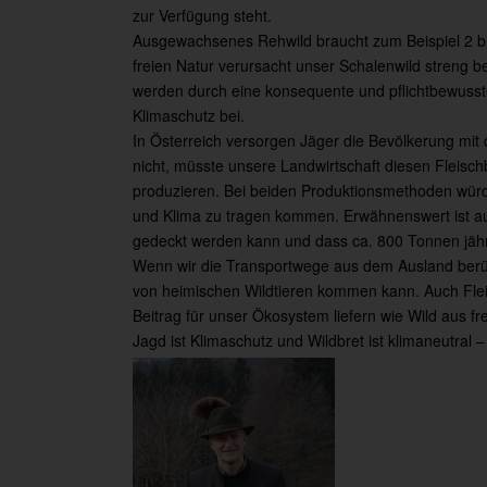
zur Verfügung steht.
Ausgewachsenes Rehwild braucht zum Beispiel 2 b
freien Natur verursacht unser Schalenwild streng be
werden durch eine konsequente und pflichtbewusst
Klimaschutz bei.
In Österreich versorgen Jäger die Bevölkerung mit 
nicht, müsste unsere Landwirtschaft diesen Fleischb
produzieren. Bei beiden Produktionsmethoden wür
und Klima zu tragen kommen. Erwähnenswert ist auc
gedeckt werden kann und dass ca. 800 Tonnen jähr
Wenn wir die Transportwege aus dem Ausland berücks
von heimischen Wildtieren kommen kann. Auch Fleis
Beitrag für unser Ökosystem liefern wie Wild aus fr
Jagd ist Klimaschutz und Wildbret ist klimaneutral – 