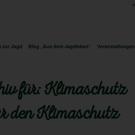
O
 zur Jagd
Blog „Aus dem Jagdleben“
Veranstaltungen
iv für:
Klimaschutz
ür den Klimaschutz