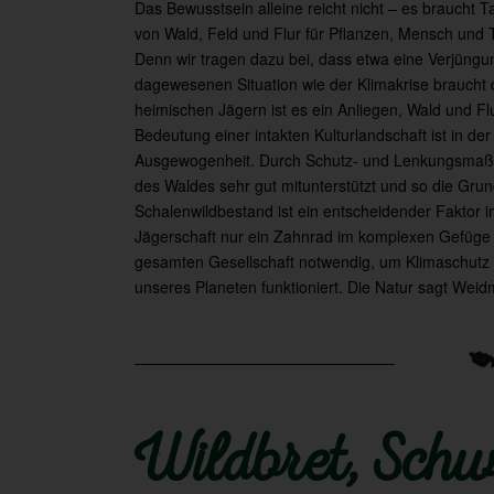
Das Bewusstsein alleine reicht nicht – es braucht 
von Wald, Feld und Flur für Pflanzen, Mensch und T
Denn wir tragen dazu bei, dass etwa eine Verjüngun
dagewesenen Situation wie der Klimakrise braucht d
heimischen Jägern ist es ein Anliegen, Wald und Fl
Bedeutung einer intakten Kulturlandschaft ist in der
Ausgewogenheit. Durch Schutz- und Lenkungsmaßnah
des Waldes sehr gut mitunterstützt und so die Gr
Schalenwildbestand ist ein entscheidender Faktor 
Jägerschaft nur ein Zahnrad im komplexen Gefüge d
gesamten Gesellschaft notwendig, um Klimaschutz z
unseres Planeten funktioniert. Die Natur sagt Wei
Wildbret, Sch