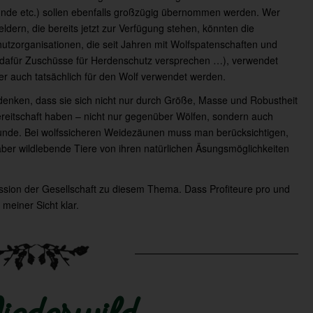
nde etc.) sollen ebenfalls großzügig übernommen werden. Wer
eldern, die bereits jetzt zur Verfügung stehen, könnten die
utzorganisationen, die seit Jahren mit Wolfspatenschaften und
 dafür Zuschüsse für Herdenschutz versprechen …), verwendet
er auch tatsächlich für den Wolf verwendet werden.
denken, dass sie sich nicht nur durch Größe, Masse und Robustheit
eitschaft haben – nicht nur gegenüber Wölfen, sondern auch
nde. Bei wolfssicheren Weidezäunen muss man berücksichtigen,
aber wildlebende Tiere von ihren natürlichen Äsungsmöglichkeiten
ussion der Gesellschaft zu diesem Thema. Dass Profiteure pro und
meiner Sicht klar.