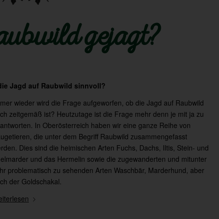
ubwild gejagt?
die Jagd auf Raubwild sinnvoll?
mer wieder wird die Frage aufgeworfen, ob die Jagd auf Raubwild
ch zeitgemäß ist? Heutzutage ist die Frage mehr denn je mit ja zu
antworten. In Oberösterreich haben wir eine ganze Reihe von
ugetieren, die unter dem Begriff Raubwild zusammengefasst
rden. Dies sind die heimischen Arten Fuchs, Dachs, Iltis, Stein- und
elmarder und das Hermelin sowie die zugewanderten und mitunter
hr problematisch zu sehenden Arten Waschbär, Marderhund, aber
ch der Goldschakal.
iterlesen