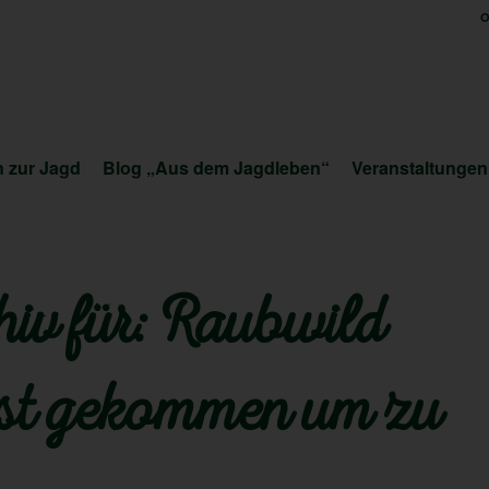
O
 zur Jagd
Blog „Aus dem Jagdleben“
Veranstaltungen
iv für:
Raubwild
ist gekommen um zu