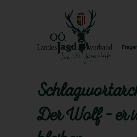
Fragen
Schlagwortarch
Der Wolf – er 