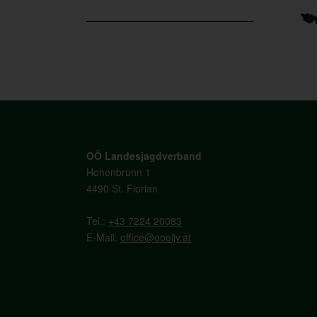
OÖ Landesjagdverband
Hohenbrunn 1
4490 St. Florian
Tel.:
+43 7224 20083
E-Mail:
office@ooeljv.at