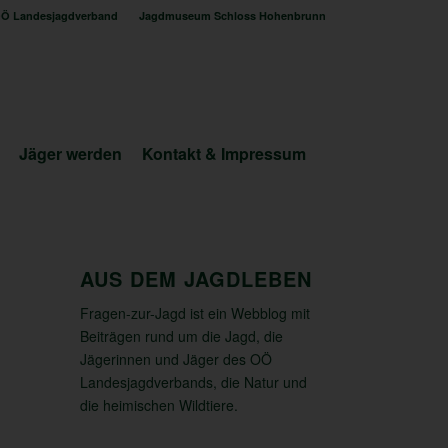
Ö Landesjagdverband
Jagdmuseum Schloss Hohenbrunn
Jäger werden
Kontakt & Impressum
AUS DEM JAGDLEBEN
Fragen-zur-Jagd ist ein Webblog mit
Beiträgen rund um die Jagd, die
Jägerinnen und Jäger des OÖ
Landesjagdverbands, die Natur und
die heimischen Wildtiere.