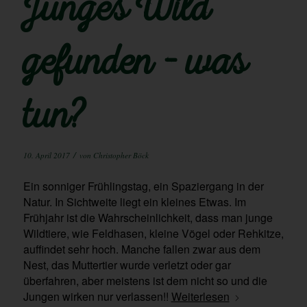
Junges Wild
gefunden – was
tun?
/
10. April 2017
von
Christopher Böck
Ein sonniger Frühlingstag, ein Spaziergang in der
Natur. In Sichtweite liegt ein kleines Etwas. Im
Frühjahr ist die Wahrscheinlichkeit, dass man junge
Wildtiere, wie Feldhasen, kleine Vögel oder Rehkitze,
auffindet sehr hoch. Manche fallen zwar aus dem
Nest, das Muttertier wurde verletzt oder gar
überfahren, aber meistens ist dem nicht so und die
Jungen wirken nur verlassen!!
Weiterlesen