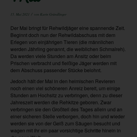
/
15. Mai 2021
von
Karin Gründlinger
Der Mai bringt für Rehwildjäger eine spannende Zeit.
Beginnt doch nun der Rehwildabschuss mit dem
Erlegen von einjährigen Tieren (die männlichen
werden Jährling genannt, die weiblichen Schmalreh).
Da werden viele Stunden am Ansitz oder beim
Prischen verbracht und fleißige Jäger werden mit
dem Abschuss passender Stücke belohnt.
Jedoch hält der Mai in den heimischen Revieren
noch einen viel schöneren Anreiz bereit, um einige
Stunden am Hochsitz zu verbringen, denn zu dieser
Jahreszeit werden die Rehkitze geboren. Zwar
verbringen sie den Großteil des Tages allein und an
einer sicheren Stelle verborgen, doch hin und wieder
werden sie von der Geiß zum Säugen besucht und
wagen mit ihr ein paar vorsichtige Schritte hinein in