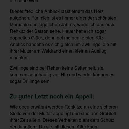
die neue Welt.
Dieser friedliche Anblick lässt einem das Herz
aufgehen. Für mich ist es immer einer der schönsten
Momente des jagdlichen Jahres, wenn ich das erste
Rehkitz der Saison sehe. Heuer hatte ich sogar
doppeltes Glück, denn bei meinem ersten Kitz-
Anblick handelte es sich gleich um Zwillinge, die mit
ihrer Mutter am Waldrand einen kleinen Ausflug
machten.
Zwillinge sind bei Rehen keine Seltenheit, sie
kommen sehr häufig vor. Hin und wieder können es
sogar Drillinge sein.
Zu guter Letzt noch ein Appell:
Wie oben erwähnt werden Rehkitze an eine sicheren
Stelle von der Mutter abgelegt und sind den Großteil
ihrer Zeit allein. Dieses Verhalten dient dem Schutz
der Jungtiere. Da sie mit diesem Alter kaum