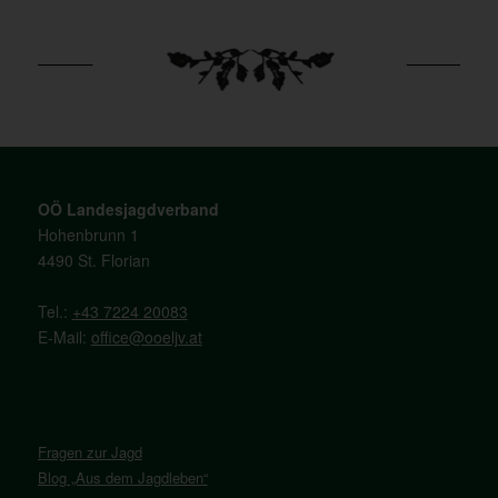
OÖ Landesjagdverband
Hohenbrunn 1
4490 St. Florian
Tel.:
+43 7224 20083
E-Mail:
office@ooeljv.at
Fragen zur Jagd
Blog „Aus dem Jagdleben“