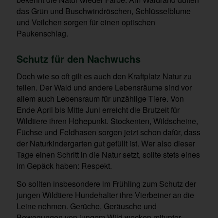
das Grün und Buschwindröschen, Schlüsselblume
und Veilchen sorgen für einen optischen
Paukenschlag.
Schutz für den Nachwuchs
Doch wie so oft gilt es auch den Kraftplatz Natur zu
teilen. Der Wald und andere Lebensräume sind vor
allem auch Lebensraum für unzählige Tiere. Von
Ende April bis Mitte Juni erreicht die Brutzeit für
Wildtiere ihren Höhepunkt. Stockenten, Wildscheine,
Füchse und Feldhasen sorgen jetzt schon dafür, dass
der Naturkindergarten gut gefüllt ist. Wer also dieser
Tage einen Schritt in die Natur setzt, sollte stets eines
im Gepäck haben: Respekt.
So sollten insbesondere im Frühling zum Schutz der
jungen Wildtiere Hundehalter ihre Vierbeiner an die
Leine nehmen. Gerüche, Geräusche und
Bewegungen von jungem Wild wecken mitunter