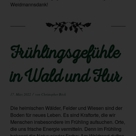
Weidmannsdank!
Frühlingsgefühle
in Wald und Flur
/
17. März 2022
von
Christopher Böck
Die heimischen Wälder, Felder und Wiesen sind der
Boden für neues Leben. Es sind Kraftorte, die wir
Menschen insbesondere im Frühling aufsuchen. Orte,
die uns frische Energie vermitteln. Denn im Frühling
bekennt die Natur wieder Farbe: Am Waldrand duften