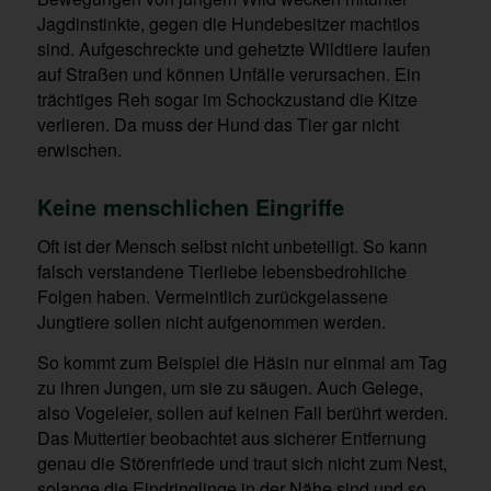
Jagdinstinkte, gegen die Hundebesitzer machtlos
sind. Aufgeschreckte und gehetzte Wildtiere laufen
auf Straßen und können Unfälle verursachen. Ein
trächtiges Reh sogar im Schockzustand die Kitze
verlieren. Da muss der Hund das Tier gar nicht
erwischen.
Keine menschlichen Eingriffe
Oft ist der Mensch selbst nicht unbeteiligt. So kann
falsch verstandene Tierliebe lebensbedrohliche
Folgen haben. Vermeintlich zurückgelassene
Jungtiere sollen nicht aufgenommen werden.
So kommt zum Beispiel die Häsin nur einmal am Tag
zu ihren Jungen, um sie zu säugen. Auch Gelege,
also Vogeleier, sollen auf keinen Fall berührt werden.
Das Muttertier beobachtet aus sicherer Entfernung
genau die Störenfriede und traut sich nicht zum Nest,
solange die Eindringlinge in der Nähe sind und so