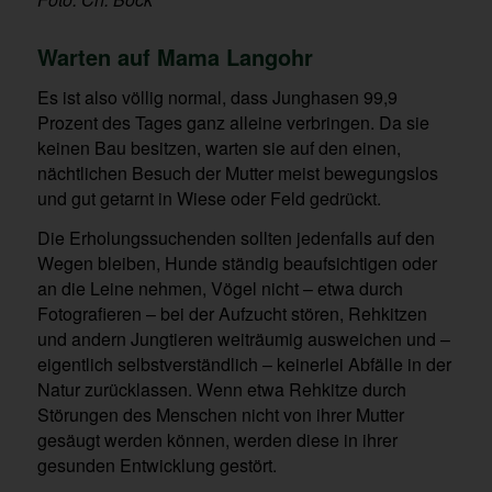
Warten auf Mama Langohr
Es ist also völlig normal, dass Junghasen 99,9
Prozent des Tages ganz alleine verbringen. Da sie
keinen Bau besitzen, warten sie auf den einen,
nächtlichen Besuch der Mutter meist bewegungslos
und gut getarnt in Wiese oder Feld gedrückt.
Die Erholungssuchenden sollten jedenfalls auf den
Wegen bleiben, Hunde ständig beaufsichtigen oder
an die Leine nehmen, Vögel nicht – etwa durch
Fotografieren – bei der Aufzucht stören, Rehkitzen
und andern Jungtieren weiträumig ausweichen und –
eigentlich selbstverständlich – keinerlei Abfälle in der
Natur zurücklassen. Wenn etwa Rehkitze durch
Störungen des Menschen nicht von ihrer Mutter
gesäugt werden können, werden diese in ihrer
gesunden Entwicklung gestört.