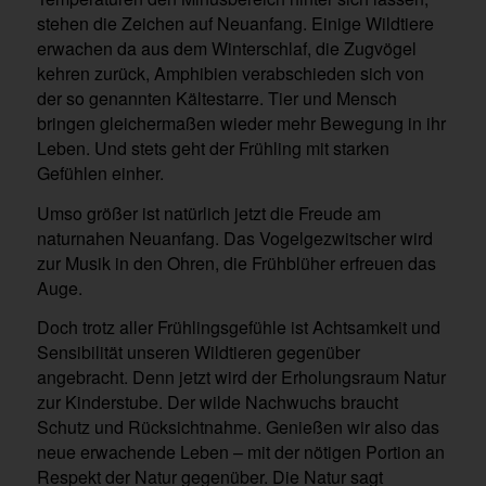
stehen die Zeichen auf Neuanfang. Einige Wildtiere
erwachen da aus dem Winterschlaf, die Zugvögel
kehren zurück, Amphibien verabschieden sich von
der so genannten Kältestarre. Tier und Mensch
bringen gleichermaßen wieder mehr Bewegung in ihr
Leben. Und stets geht der Frühling mit starken
Gefühlen einher.
Umso größer ist natürlich jetzt die Freude am
naturnahen Neuanfang. Das Vogelgezwitscher wird
zur Musik in den Ohren, die Frühblüher erfreuen das
Auge.
Doch trotz aller Frühlingsgefühle ist Achtsamkeit und
Sensibilität unseren Wildtieren gegenüber
angebracht. Denn jetzt wird der Erholungsraum Natur
zur Kinderstube. Der wilde Nachwuchs braucht
Schutz und Rücksichtnahme. Genießen wir also das
neue erwachende Leben – mit der nötigen Portion an
Respekt der Natur gegenüber. Die Natur sagt