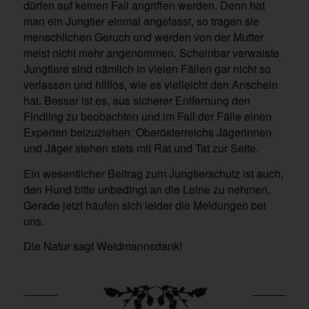
dürfen auf keinen Fall angriffen werden. Denn hat
man ein Jungtier einmal angefasst, so tragen sie
menschlichen Geruch und werden von der Mutter
meist nicht mehr angenommen. Scheinbar verwaiste
Jungtiere sind nämlich in vielen Fällen gar nicht so
verlassen und hilflos, wie es vielleicht den Anschein
hat. Besser ist es, aus sicherer Entfernung den
Findling zu beobachten und im Fall der Fälle einen
Experten beizuziehen: Oberösterreichs Jägerinnen
und Jäger stehen stets mit Rat und Tat zur Seite.
Ein wesentlicher Beitrag zum Jungtierschutz ist auch,
den Hund bitte unbedingt an die Leine zu nehmen.
Gerade jetzt häufen sich leider die Meldungen bei
uns.
Die Natur sagt Weidmannsdank!