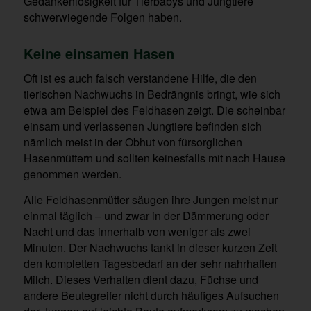
Gedankenlosigkeit für Tierbabys und Jungtiere
schwerwiegende Folgen haben.
Keine einsamen Hasen
Oft ist es auch falsch verstandene Hilfe, die den
tierischen Nachwuchs in Bedrängnis bringt, wie sich
etwa am Beispiel des Feldhasen zeigt. Die scheinbar
einsam und verlassenen Jungtiere befinden sich
nämlich meist in der Obhut von fürsorglichen
Hasenmüttern und sollten keinesfalls mit nach Hause
genommen werden.
Alle Feldhasenmütter säugen ihre Jungen meist nur
einmal täglich – und zwar in der Dämmerung oder
Nacht und das innerhalb von weniger als zwei
Minuten. Der Nachwuchs tankt in dieser kurzen Zeit
den kompletten Tagesbedarf an der sehr nahrhaften
Milch. Dieses Verhalten dient dazu, Füchse und
andere Beutegreifer nicht durch häufiges Aufsuchen