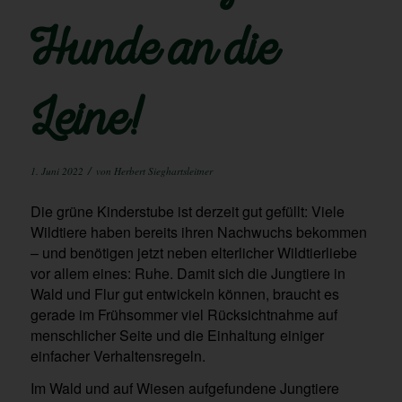
Hunde an die
Leine!
/
1. Juni 2022
von
Herbert Sieghartsleitner
Die grüne Kinderstube ist derzeit gut gefüllt: Viele
Wildtiere haben bereits ihren Nachwuchs bekommen
– und benötigen jetzt neben elterlicher Wildtierliebe
vor allem eines: Ruhe. Damit sich die Jungtiere in
Wald und Flur gut entwickeln können, braucht es
gerade im Frühsommer viel Rücksichtnahme auf
menschlicher Seite und die Einhaltung einiger
einfacher Verhaltensregeln.
Im Wald und auf Wiesen aufgefundene Jungtiere