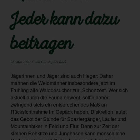
Jeder kann dazu
beitragen
/
26. Mai 2020
von
Christopher Böck
Jägerinnen und Jäger sind auch Heger: Daher
mahnen die Weidmänner insbesondere jetzt im
Frühling alle Waldbesucher zur „Schonzeit“. Wer sich
aktuell durch die Fauna bewegt, sollte daher
zwingend stets ein entsprechendes Maß an
Rücksichtnahme im Gepäck haben. Diskretion lautet
das Gebot der Stunde für Spaziergänger, Läufer und
Mountainbiker in Feld und Flur. Denn zur Zeit der
kleinen Rehkitze und Junghasen kann menschliche