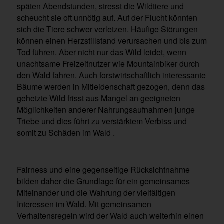
späten Abendstunden, stresst die Wildtiere und
scheucht sie oft unnötig auf. Auf der Flucht könnten
sich die Tiere schwer verletzen. Häufige Störungen
können einen Herzstillstand verursachen und bis zum
Tod führen. Aber nicht nur das Wild leidet, wenn
unachtsame Freizeitnutzer wie Mountainbiker durch
den Wald fahren. Auch forstwirtschaftlich interessante
Bäume werden in Mitleidenschaft gezogen, denn das
gehetzte Wild frisst aus Mangel an geeigneten
Möglichkeiten anderer Nahrungsaufnahmen junge
Triebe und dies führt zu verstärktem Verbiss und
somit zu Schäden im Wald .
Fairness und eine gegenseitige Rücksichtnahme
bilden daher die Grundlage für ein gemeinsames
Miteinander und die Wahrung der vielfältigen
Interessen im Wald. Mit gemeinsamen
Verhaltensregeln wird der Wald auch weiterhin einen