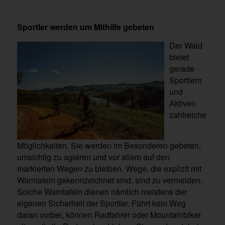
Sportler werden um Mithilfe gebeten
Der Wald
bietet
gerade
Sportlern
und
Aktiven
zahlreiche
Möglichkeiten. Sie werden im Besonderen gebeten,
umsichtig zu agieren und vor allem auf den
markierten Wegen zu bleiben. Wege, die explizit mit
Warntafeln gekennzeichnet sind, sind zu vermeiden.
Solche Warntafeln dienen nämlich meistens der
eigenen Sicherheit der Sportler. Führt kein Weg
daran vorbei, können Radfahrer oder Mountainbiker