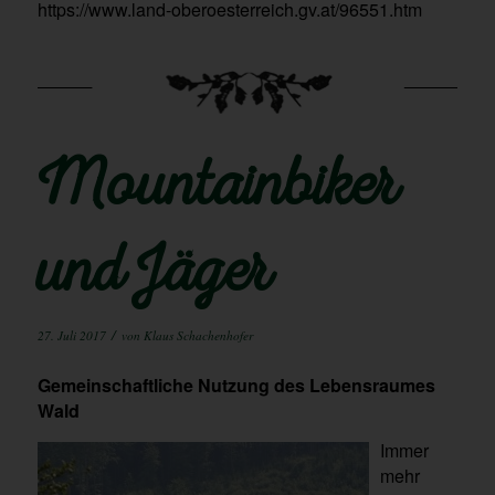
https://www.land-oberoesterreich.gv.at/96551.htm
Mountainbiker
und Jäger
/
27. Juli 2017
von
Klaus Schachenhofer
Gemeinschaftliche Nutzung des Lebensraumes
Wald
Immer
mehr