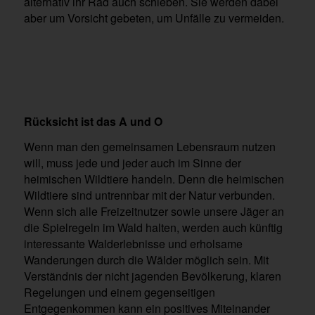
alternativ ihr Rad auch schieben. Sie werden dabei
aber um Vorsicht gebeten, um Unfälle zu vermeiden.
Rücksicht ist das A und O
Wenn man den gemeinsamen Lebensraum nutzen
will, muss jede und jeder auch im Sinne der
heimischen Wildtiere handeln. Denn die heimischen
Wildtiere sind untrennbar mit der Natur verbunden.
Wenn sich alle Freizeitnutzer sowie unsere Jäger an
die Spielregeln im Wald halten, werden auch künftig
interessante Walderlebnisse und erholsame
Wanderungen durch die Wälder möglich sein. Mit
Verständnis der nicht jagenden Bevölkerung, klaren
Regelungen und einem gegenseitigen
Entgegenkommen kann ein positives Miteinander