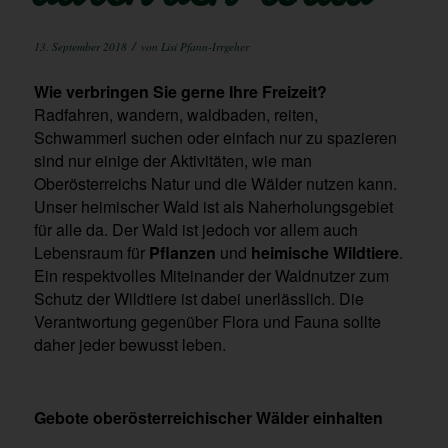
/
13. September 2018
von
Lisi Pfann-Irrgeher
Wie verbringen Sie gerne Ihre Freizeit?
Radfahren, wandern, waldbaden, reiten,
Schwammerl suchen oder einfach nur zu spazieren
sind nur einige der Aktivitäten, wie man
Oberösterreichs Natur und die Wälder nutzen kann.
Unser heimischer Wald ist als Naherholungsgebiet
für alle da. Der Wald ist jedoch vor allem auch
Lebensraum für
Pflanzen
und
heimische Wildtiere
.
Ein respektvolles Miteinander der Waldnutzer zum
Schutz der Wildtiere ist dabei unerlässlich. Die
Verantwortung gegenüber Flora und Fauna sollte
daher jeder bewusst leben.
Gebote oberösterreichischer Wälder einhalten