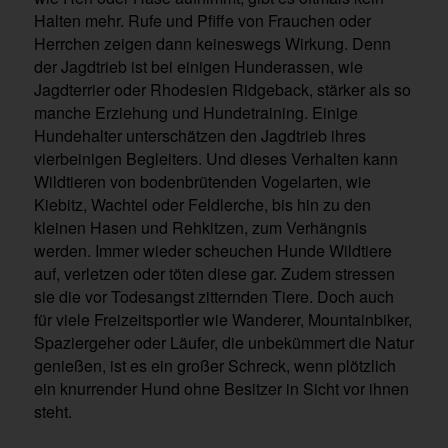
Halten mehr. Rufe und Pfiffe von Frauchen oder
Herrchen zeigen dann keineswegs Wirkung. Denn
der Jagdtrieb ist bei einigen Hunderassen, wie
Jagdterrier oder Rhodesien Ridgeback, stärker als so
manche Erziehung und Hundetraining. Einige
Hundehalter unterschätzen den Jagdtrieb ihres
vierbeinigen Begleiters. Und dieses Verhalten kann
Wildtieren von bodenbrütenden Vogelarten, wie
Kiebitz, Wachtel oder Feldlerche, bis hin zu den
kleinen Hasen und Rehkitzen, zum Verhängnis
werden. Immer wieder scheuchen Hunde Wildtiere
auf, verletzen oder töten diese gar. Zudem stressen
sie die vor Todesangst zitternden Tiere. Doch auch
für viele Freizeitsportler wie Wanderer, Mountainbiker,
Spaziergeher oder Läufer, die unbekümmert die Natur
genießen, ist es ein großer Schreck, wenn plötzlich
ein knurrender Hund ohne Besitzer in Sicht vor ihnen
steht.