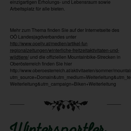
einzigartigen Erholungs- und Lebensraum sowie
Arbeitsplatz für alle bieten.
Mehr zum Thema finden Sie auf der Internetseite des
OÖ Landesjagdverbandes unter
http://www.ooeljv.at/medien/artikel-fur-
regionalzeitungen/winterliche-freitzeitaktivitaten-und-
wildtiere/
und die offiziellen Mountainbike-Strecken in
Oberösterreich finden Sie hier
http://www.oberoesterreich.at/aktivitaeten/sommer/mounta
utm_source=Domain&utm_medium=Weiterleitung&utm_te
Weiterleitung&utm_campaign=Biken+Weiterleitung