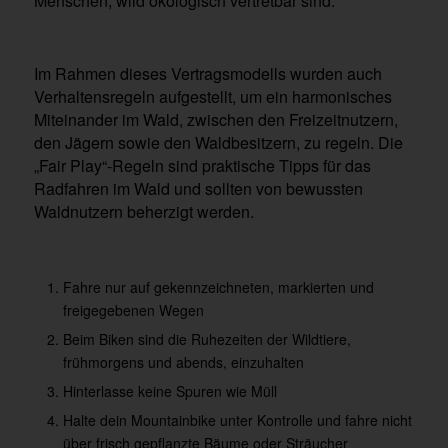
Menschen, wild ökologisch vertretbar sind.
Im Rahmen dieses Vertragsmodells wurden auch
Verhaltensregeln aufgestellt, um ein harmonisches
Miteinander im Wald, zwischen den Freizeitnutzern,
den Jägern sowie den Waldbesitzern, zu regeln. Die
„Fair Play“-Regeln sind praktische Tipps für das
Radfahren im Wald und sollten von bewussten
Waldnutzern beherzigt werden.
Fahre nur auf gekennzeichneten, markierten und
freigegebenen Wegen
Beim Biken sind die Ruhezeiten der Wildtiere,
frühmorgens und abends, einzuhalten
Hinterlasse keine Spuren wie Müll
Halte dein Mountainbike unter Kontrolle und fahre nicht
über frisch gepflanzte Bäume oder Sträucher