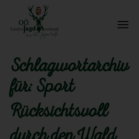
Schlagwortarchiv
für:
Sport
Rücksichtsvoll
durch den Wald