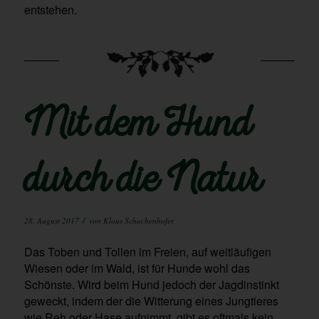
entstehen.
Mit dem Hund
durch die Natur
/
28. August 2017
von
Klaus Schachenhofer
Das Toben und Tollen im Freien, auf weitläufigen
Wiesen oder im Wald, ist für Hunde wohl das
Schönste. Wird beim Hund jedoch der Jagdinstinkt
geweckt, indem der die Witterung eines Jungtieres
wie Reh oder Hase aufnimmt, gibt es oftmals kein