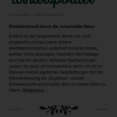
Wintersportler
/
25. Januar 2017
von
Klaus Schachenhofer
Rücksichtsvoll durch die verschneite Natur
Endlich ist der langersehnte Winter ins Land
eingekehrt und hat unsere schöne
oberösterreichische Landschaft mit einer dicken,
weißen Hülle überzogen. Nachdem die Festtage
auch bei mir deutlich, sichtbare Nachwirkungen
zeigen, bin auch ich höchsterfreut, wenn ich mir im
Rahmen meiner jagdlichen Verpflichtungen bei der
Revierbetreuung die „Buglkraxn“ und die
Schneeschuhe anschnallen darf, um meine Rehe zu
füttern.
Weiterlesen