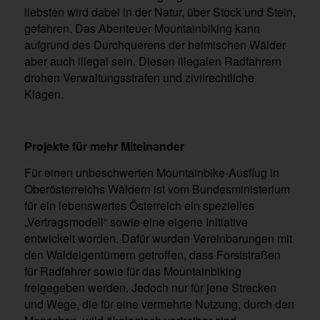
liebsten wird dabei in der Natur, über Stock und Stein,
gefahren. Das Abenteuer Mountainbiking kann
aufgrund des Durchquerens der heimischen Wälder
aber auch illegal sein. Diesen illegalen Radfahrern
drohen Verwaltungsstrafen und zivilrechtliche
Klagen.
Projekte für mehr Miteinander
Für einen unbeschwerten Mountainbike-Ausflug in
Oberösterreichs Wäldern ist vom Bundesministerium
für ein lebenswertes Österreich ein spezielles
„Vertragsmodell“ sowie eine eigene Initiative
entwickelt worden. Dafür wurden Vereinbarungen mit
den Waldeigentümern getroffen, dass Forststraßen
für Radfahrer sowie für das Mountainbiking
freigegeben werden. Jedoch nur für jene Strecken
und Wege, die für eine vermehrte Nutzung, durch den