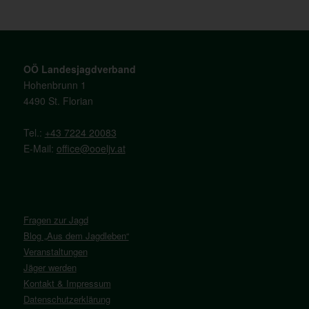
OÖ Landesjagdverband
Hohenbrunn 1
4490 St. Florian
Tel.:
+43 7224 20083
E-Mail:
office@ooeljv.at
Fragen zur Jagd
Blog „Aus dem Jagdleben“
Veranstaltungen
Jäger werden
Kontakt & Impressum
Datenschutzerklärung