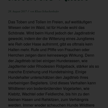
/
28. August 2017
von
Klaus Schachenhofer
Das Toben und Tollen im Freien, auf weitläufigen
Wiesen oder im Wald, ist für Hunde wohl das
Schönste. Wird beim Hund jedoch der Jagdinstinkt
geweckt, indem der die Witterung eines Jungtieres
wie Reh oder Hase aufnimmt, gibt es oftmals kein
Halten mehr. Rufe und Pfiffe von Frauchen oder
Herrchen zeigen dann keineswegs Wirkung. Denn
der Jagdtrieb ist bei einigen Hunderassen, wie
Jagdterrier oder Rhodesien Ridgeback, stärker als so
manche Erziehung und Hundetraining. Einige
Hundehalter unterschätzen den Jagdtrieb ihres
vierbeinigen Begleiters. Und dieses Verhalten kann
Wildtieren von bodenbrütenden Vogelarten, wie
Kiebitz, Wachtel oder Feldlerche, bis hin zu den
kleinen Hasen und Rehkitzen, zum Verhängnis
werden. Immer wieder scheuchen Hunde Wildtiere