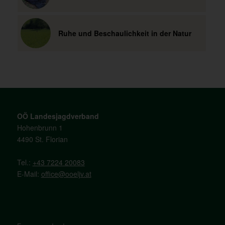
Ruhe und Beschaulichkeit in der Natur
OÖ Landesjagdverband
Hohenbrunn 1
4490 St. Florian
Tel.:
+43 7224 20083
E-Mail:
office@ooeljv.at