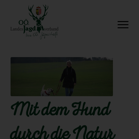
Mit dem Hund
durch die Natur