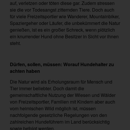
auf, verletzen oder töten diese gar. Zudem stressen
sie die vor Todesangst zitternden Tiere. Doch auch
für viele Freizeitsportler wie Wanderer, Mountainbiker,
Spaziergeher oder Läufer, die unbekümmert die Natur
genießen, ist es ein großer Schreck, wenn plötzlich
ein knurrender Hund ohne Besitzer in Sicht vor ihnen
steht.
Dürfen, sollen, müssen: Worauf Hundehalter zu
achten haben
Die Natur wird als Erholungsraum für Mensch und
Tier immer beliebter. Doch damit die
gemeinschaftliche Nutzung der Wiesen und Wälder
von Freizeitsportler, Familien mit Kindern aber auch
vom heimischen Wild möglich ist, müssen
nachfolgende gesetzliche Regelungen von den
zahlreichen Hundeführern im Land berücksichtig
sowie befolgt werden.