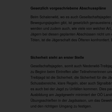
Gesetzlich vorgeschriebene Abschusspläne
Beim Schalenwild, wo es auch Gesellschaftsjagden
Bewegungsjagden gibt, ist gesetzlich genauestens
werden und zudem auch, wie viele von welcher Art,
Jägern bei diesen geplanten Abschüssen nicht um 
Töten, ist die Jägerschaft des Öfteren konfrontiert. 
Sicherheit steht an erster Stelle
Gesellschaftsjagden, somit auch Niederwild-Treibja
zu Beginn beim Eintreffen aller Teilnehmerinnen un
Treibjagd ist die Sicherheit, die Sicherheit für die
Schussbereiche, klare Regeln, aber auch Signalb
es auch bei der Jagd zu Unfällen kommen. Dies pas
Ausbildung am Jagdgewehr minimiert der OÖ Landesj
Übungsschießen in der Jagdsaison, um das Gewehr 
und den richtigen Umgang zu festigen.