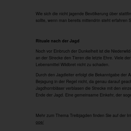
Wie sich die nicht jagende Bevölkerung über stat
sollte, wenn man bereits mittendrin steht erfahren 
Rituale nach der Jagd
Noch vor Einbruch der Dunkelheit ist die Niederwi
an der Strecke den Tieren die letzte Ehre. Viele de
Lebensmittel Wildbret nicht zu schaden.
Durch den Jagdleiter erfolgt die Bekanntgabe der 
Bejagung in der Regel nicht, da genau darauf geach
Jagdhornbläser verblasen die Strecke mit den einze
Ende der Jagd. Eine gemeinsame Einkehr, der sogen
Mehr zum Thema Treibjagden finden Sie auf der I
ooe/