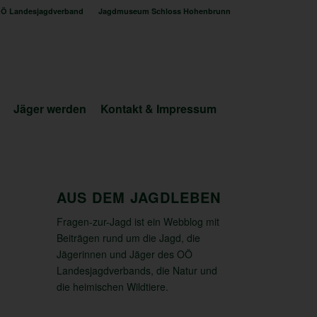
Ö Landesjagdverband
Jagdmuseum Schloss Hohenbrunn
Jäger werden
Kontakt & Impressum
AUS DEM JAGDLEBEN
Fragen-zur-Jagd ist ein Webblog mit
Beiträgen rund um die Jagd, die
Jägerinnen und Jäger des OÖ
Landesjagdverbands, die Natur und
die heimischen Wildtiere.