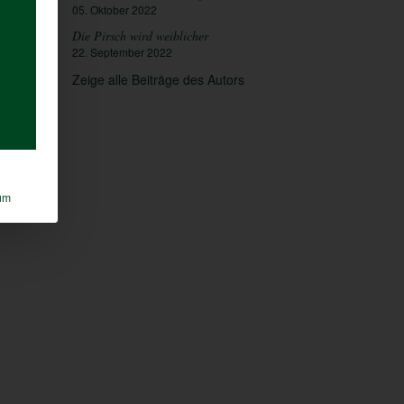
05. Oktober 2022
Die Pirsch wird weiblicher
22. September 2022
Zeige alle Beiträge des Autors
um