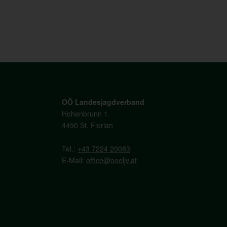
OÖ Landesjagdverband
Hohenbrunn 1
4490 St. Florian
Tel.:
+43 7224 20083
E-Mail:
office@ooeljv.at