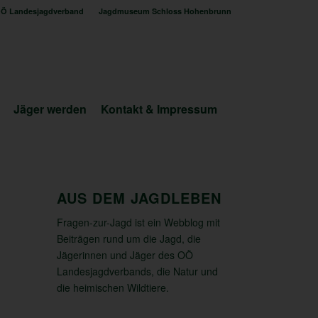
Ö Landesjagdverband
Jagdmuseum Schloss Hohenbrunn
Jäger werden
Kontakt & Impressum
AUS DEM JAGDLEBEN
Fragen-zur-Jagd ist ein Webblog mit
Beiträgen rund um die Jagd, die
Jägerinnen und Jäger des OÖ
Landesjagdverbands, die Natur und
die heimischen Wildtiere.