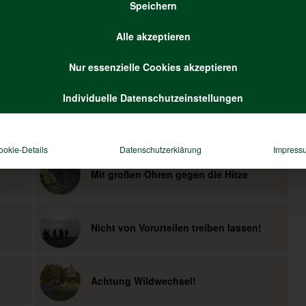
Speichern
Alle akzeptieren
Nur essenzielle Cookies akzeptieren
Individuelle Datenschutzeinstellungen
ookie-Details
Datenschutzerklärung
Impress
Mit großen Ohren gegen die Hitze
Nicht von Vorurteilen treiben lassen!
Achtung Wildwechsel!